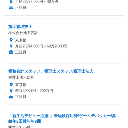
月給28万7,900円～40万円
正社員
施工管理技士
株式会社池下設計
東京都
月給25万4,000円～60万9,000円
正社員
税務会計スタッフ、税理士スタッフ/税理士法人
税理士法人総和
東京都
年収400万円～700万円
正社員
「新生活デビュー応援!」未経験採用枠/ゲームデバッカー/昇
給年2回賞与年2回
株式会社小林