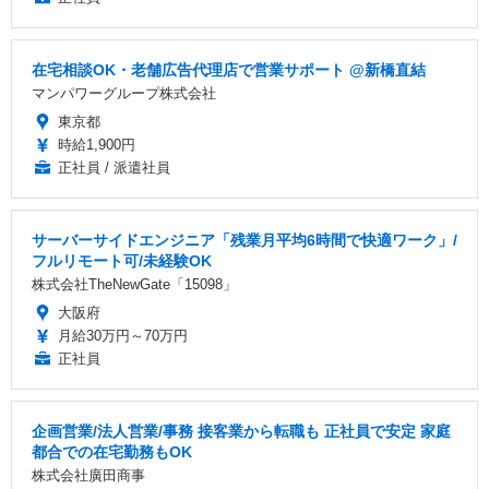
在宅相談OK・老舗広告代理店で営業サポート @新橋直結
マンパワーグループ株式会社
東京都
時給1,900円
正社員 / 派遣社員
サーバーサイドエンジニア「残業月平均6時間で快適ワーク」/
フルリモート可/未経験OK
株式会社TheNewGate「15098」
大阪府
月給30万円～70万円
正社員
企画営業/法人営業/事務 接客業から転職も 正社員で安定 家庭
都合での在宅勤務もOK
株式会社廣田商事