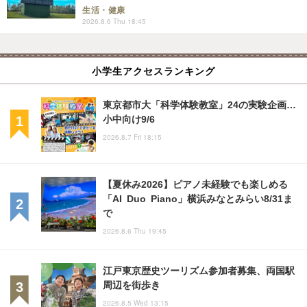
生活・健康
2026.8.6 Thu 18:45
小学生アクセスランキング
東京都市大「科学体験教室」24の実験企画…
小中向け9/6
2026.8.7 Fri 18:15
【夏休み2026】ピアノ未経験でも楽しめる
「AI Duo Piano」横浜みなとみらい8/31ま
で
2026.8.6 Thu 19:45
江戸東京歴史ツーリズム参加者募集、両国駅
周辺を街歩き
2026.8.5 Wed 13:15