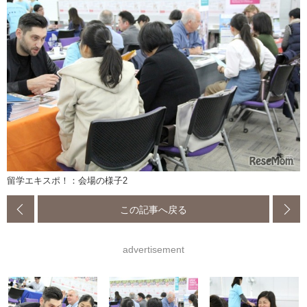
留学エキスポ！：会場の様子2
この記事へ戻る
advertisement