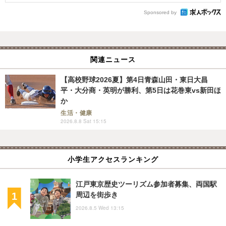
Sponsored by
関連ニュース
【高校野球2026夏】第4日青森山田・東日大昌
平・大分商・英明が勝利、第5日は花巻東vs新田ほ
か
生活・健康
2026.8.8 Sat 15:15
小学生アクセスランキング
江戸東京歴史ツーリズム参加者募集、両国駅
周辺を街歩き
2026.8.5 Wed 13:15