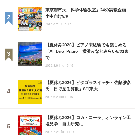
東京都市大「科学体験教室」24の実験企画…
小中向け9/6
2026.8.7 Fri 18:15
【夏休み2026】ピアノ未経験でも楽しめる
「AI Duo Piano」横浜みなとみらい8/31ま
で
2026.8.6 Thu 19:45
【夏休み2026】ピタゴラスイッチ・佐藤雅彦
氏「目で見る算数」8/1東大
2026.6.2 Tue 12:15
【夏休み2026】コカ・コーラ、オンライン工
場見学…自由研究に
2026.7.28 Tue 11:15