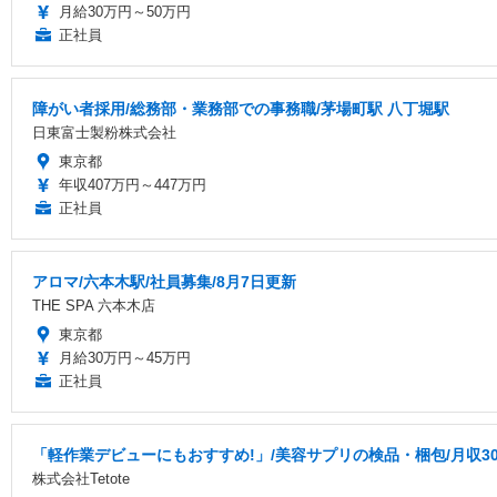
月給30万円～50万円
正社員
障がい者採用/総務部・業務部での事務職/茅場町駅 八丁堀駅
日東富士製粉株式会社
東京都
年収407万円～447万円
正社員
アロマ/六本木駅/社員募集/8月7日更新
THE SPA 六本木店
東京都
月給30万円～45万円
正社員
「軽作業デビューにもおすすめ!」/美容サプリの検品・梱包/月収3
株式会社Tetote