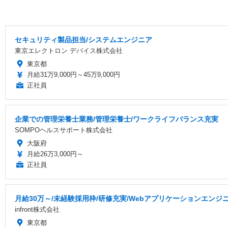
セキュリティ製品担当/システムエンジニア
東京エレクトロン デバイス株式会社
東京都
月給31万9,000円～45万9,000円
正社員
企業での管理栄養士業務/管理栄養士/ワークライフバランス充実
SOMPOヘルスサポート株式会社
大阪府
月給26万3,000円～
正社員
月給30万～/未経験採用枠/研修充実/Webアプリケーションエンジ
infront株式会社
東京都