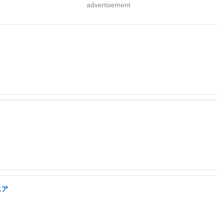
advertisement
ニア