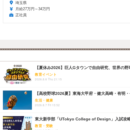
埼玉県
月給27万円～34万円
正社員
【夏休み2026】巨人Gタウンで自由研究、世界の野球文
教育イベント
2026.8.6 Thu 21:15
【高校野球2026夏】東海大甲府・健大高崎・有明・長
生活・健康
2026.8.7 Fri 15:52
東大新学部「UTokyo College of Design」入試
教育・受験