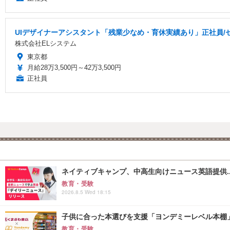
UIデザイナーアシスタント「残業少なめ・育休実績あり」正社員/セ
株式会社ELシステム
東京都
月給28万3,500円～42万3,500円
正社員
ネイティブキャンプ、中高生向けニュース英語提供..
教育・受験
2026.8.5 Wed 18:15
子供に合った本選びを支援「ヨンデミーレベル本棚
教育・受験