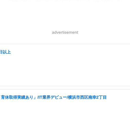
advertisement
日以上
育休取得実績あり」/IT業界デビュー/横浜市西区南幸2丁目