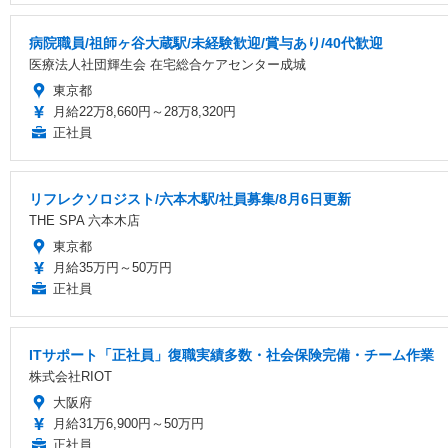
病院職員/祖師ヶ谷大蔵駅/未経験歓迎/賞与あり/40代歓迎
医療法人社団輝生会 在宅総合ケアセンター成城
東京都
月給22万8,660円～28万8,320円
正社員
リフレクソロジスト/六本木駅/社員募集/8月6日更新
THE SPA 六本木店
東京都
月給35万円～50万円
正社員
ITサポート「正社員」復職実績多数・社会保険完備・チーム作業
株式会社RIOT
大阪府
月給31万6,900円～50万円
正社員