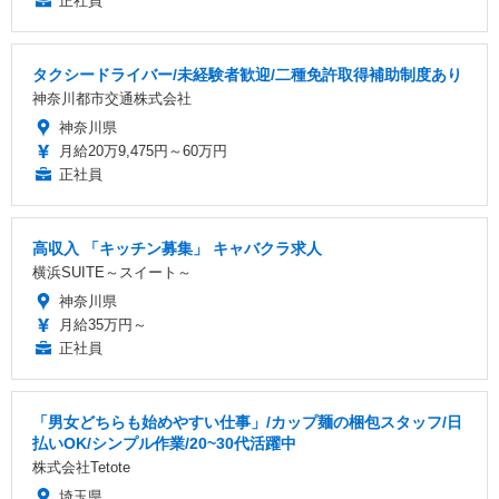
正社員
タクシードライバー/未経験者歓迎/二種免許取得補助制度あり
神奈川都市交通株式会社
神奈川県
月給20万9,475円～60万円
正社員
高収入 「キッチン募集」 キャバクラ求人
横浜SUITE～スイート～
神奈川県
月給35万円～
正社員
「男女どちらも始めやすい仕事」/カップ麺の梱包スタッフ/日
払いOK/シンプル作業/20~30代活躍中
株式会社Tetote
埼玉県