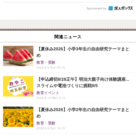
Sponsored by
関連ニュース
【夏休み2026】小学3年生の自由研究テーマまと
め
教育・受験
2026.8.9 Sun 23:15
【申込締切8/28正午】明治大親子向け体験講座...
スライムや電池づくりに挑戦9/5
教育イベント
2026.8.10 Mon 0:15
【夏休み2026】小学2年生の自由研究テーマまと
め
教育・受験
2026.8.9 Sun 19:15