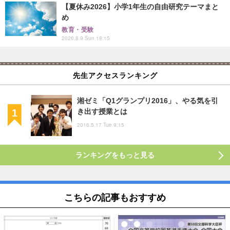
【夏休み2026】小学1年生の自由研究テーマまと
め
教育・受験
2026.8.9 Sun 18:15
先生アクセスランキング
湘ゼミ「Q1グランプリ2016」、やる気を引
き出す授業とは
2016.5.17 Tue 9:15
ランキングをもっと見る
こちらの記事もおすすめ