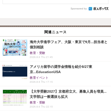
Sponsored by
関連ニュース
海外大学進学フェア、大阪・東京で9月...担当者と
個別相談
教育・受験
2026.8.6 Thu 21:45
アメリカ留学の奨学金情報を紹介8/27東
京...EducationUSA
教育イベント
2026.8.6 Thu 17:15
【大学受験2027】京都府立大、募集人員を増員...
文学部は一般選抜も拡大
教育・受験
2026.8.6 Thu 22:15