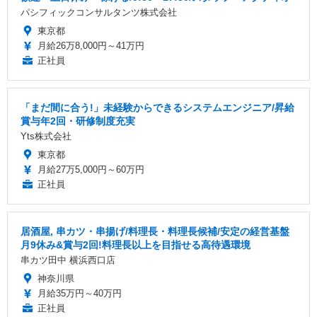
パシフィックコンサルタンツ株式会社
東京都
月給26万8,000円～41万円
正社員
「まだ間に合う!」未経験からできるシステムエンジニア/昇給
賞与年2回・研修制度充実
Yts株式会社
東京都
月給27万5,000円～60万円
正社員
居酒屋, 串カツ・串揚げ/料理長・料理長候補/安定の経営基盤
月9休み&賞与2回!料理長以上を目指せる高待遇環境
串カツ田中 横浜西口店
神奈川県
月給35万円～40万円
正社員