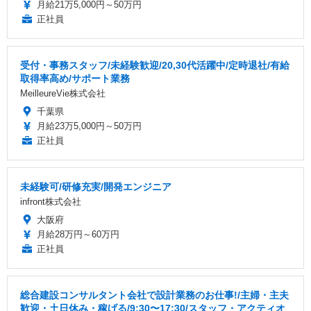
月給21万5,000円～50万円
正社員
受付・事務スタッフ/未経験歓迎/20,30代活躍中/定時退社/有給
取得率高め/サポート業務
MeilleureVie株式会社
千葉県
月給23万5,000円～50万円
正社員
未経験可/研修充実/開発エンジニア
infront株式会社
大阪府
月給28万円～60万円
正社員
総合建設コンサルタント会社で設計業務のお仕事!/主婦・主夫
歓迎・土日休み・稼げる/9:30〜17:30/スタッフ・アクティオ