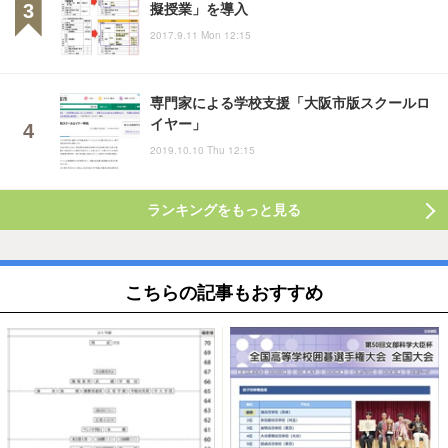
擬授業」を導入
2017.9.11 Mon 12:15
専門家による学校支援「大阪市版スクールロ
イヤー」
2019.10.10 Thu 12:15
ランキングをもっと見る
こちらの記事もおすすめ