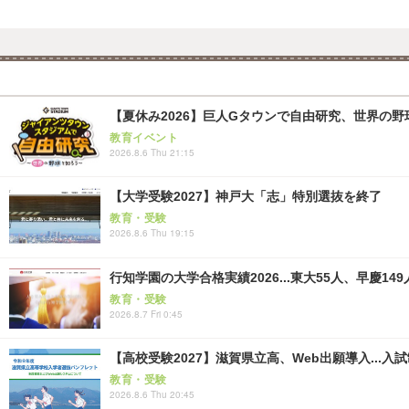
【夏休み2026】巨人Gタウンで自由研究、世界の野球文
教育イベント
2026.8.6 Thu 21:15
【大学受験2027】神戸大「志」特別選抜を終了
教育・受験
2026.8.6 Thu 19:15
行知学園の大学合格実績2026...東大55人、早慶149
教育・受験
2026.8.7 Fri 0:45
【高校受験2027】滋賀県立高、Web出願導入...入
教育・受験
2026.8.6 Thu 20:45