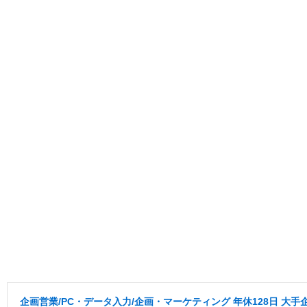
企画営業/PC・データ入力/企画・マーケティング 年休128日 大手