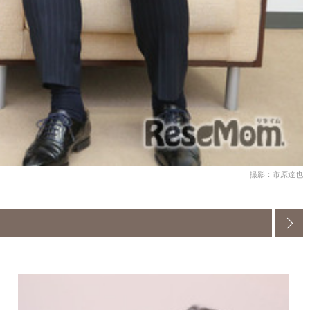
撮影：市原達也