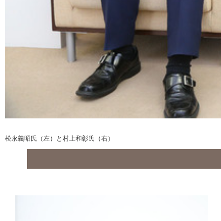
松永義昭氏（左）と村上和彰氏（右）