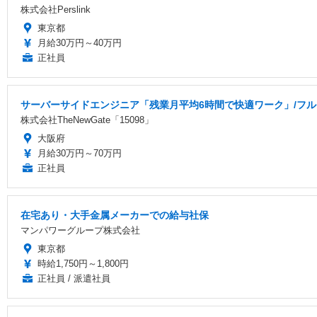
株式会社Perslink
東京都
月給30万円～40万円
正社員
サーバーサイドエンジニア「残業月平均6時間で快適ワーク」/フル
株式会社TheNewGate「15098」
大阪府
月給30万円～70万円
正社員
在宅あり・大手金属メーカーでの給与社保
マンパワーグループ株式会社
東京都
時給1,750円～1,800円
正社員 / 派遣社員