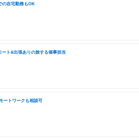
での在宅勤務もOK
モート&出張ありの旅する催事担当
 リモートワークも相談可