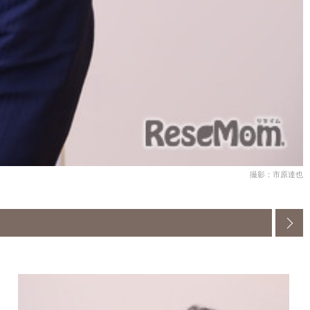
撮影：市原達也