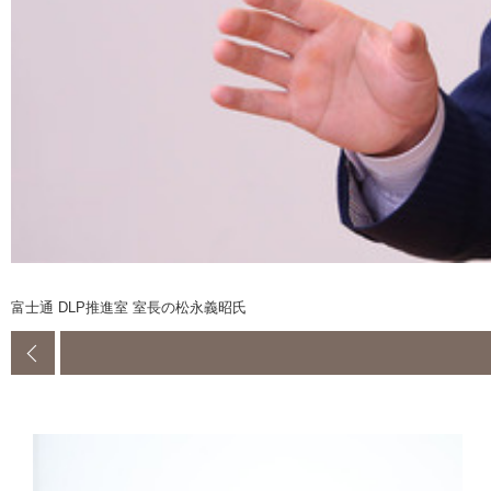
富士通 DLP推進室 室長の松永義昭氏