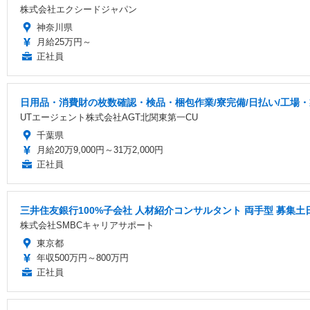
株式会社エクシードジャパン
神奈川県
月給25万円～
正社員
日用品・消費財の枚数確認・検品・梱包作業/寮完備/日払い/工場
UTエージェント株式会社AGT北関東第一CU
千葉県
月給20万9,000円～31万2,000円
正社員
三井住友銀行100%子会社 人材紹介コンサルタント 両手型 募集
株式会社SMBCキャリアサポート
東京都
年収500万円～800万円
正社員