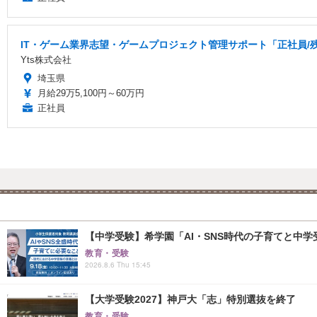
IT・ゲーム業界志望・ゲームプロジェクト管理サポート「正社員/
Yts株式会社
埼玉県
月給29万5,100円～60万円
正社員
【中学受験】希学園「AI・SNS時代の子育てと中学受
教育・受験
2026.8.6 Thu 15:45
【大学受験2027】神戸大「志」特別選抜を終了
教育・受験