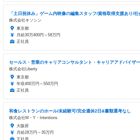
「土日祝休み」ゲーム内映像の編集スタッフ/資格取得支援あり/社
株式会社キソシン
東京都
月給30万400円～58万円
正社員
セールス・営業のキャリアコンサルタント・キャリアアドバイザ
株式会社Liberty
東京都
年収400万円～550万円
正社員
和食レストランのホール/未経験可/完全週休2日&書類選考なし
株式会社M・Y・Intentions
大阪府
月給28万円～35万円
正社員