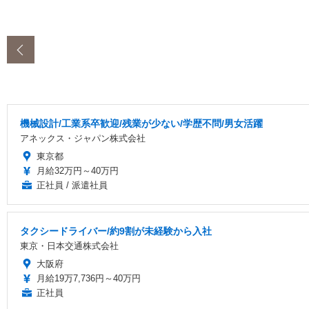
‹
機械設計/工業系卒歓迎/残業が少ない/学歴不問/男女活躍
アネックス・ジャパン株式会社
東京都
月給32万円～40万円
正社員 / 派遣社員
タクシードライバー/約9割が未経験から入社
東京・日本交通株式会社
大阪府
月給19万7,736円～40万円
正社員