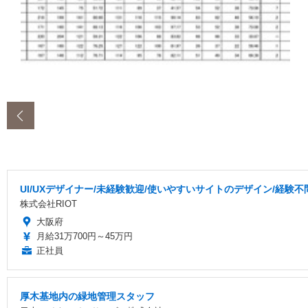
‹
UI/UXデザイナー/未経験歓迎/使いやすいサイトのデザイン/経験
株式会社RIOT
大阪府
月給31万700円～45万円
正社員
厚木基地内の緑地管理スタッフ