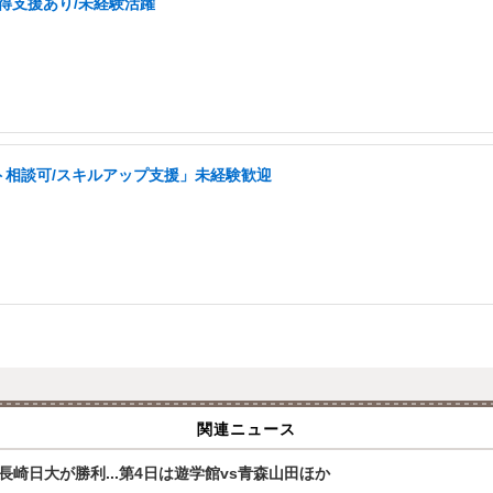
取得支援あり/未経験活躍
ト相談可/スキルアップ支援」未経験歓迎
関連ニュース
崎日大が勝利...第4日は遊学館vs青森山田ほか