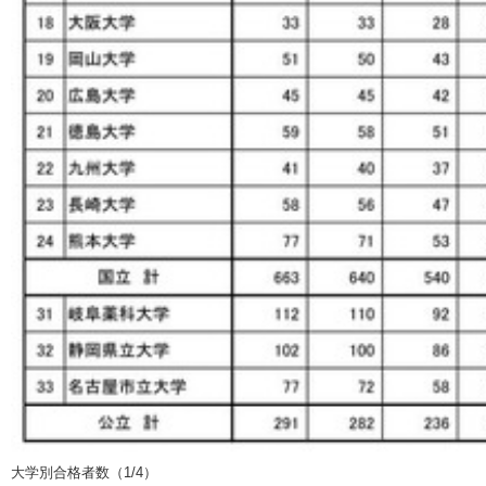
大学別合格者数（1/4）