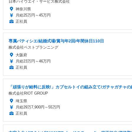
日本ハイウエイ・サービス株式会社
神奈川県
月給25万円～45万円
正社員
専属パティシエ/結婚式場/賞与年2回/年間休日110日
株式会社ベストプランニング
大阪府
月給23万円～46万円
正社員
「頑張りが給料に反映!」カプセルトイの組み立て/ガチャガチャの
株式会社RIOT GROUP
埼玉県
月給29万7,900円～55万円
正社員