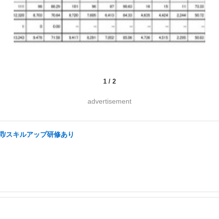
1
/
2
advertisement
不問/スキルアップ研修あり