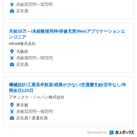
月給25万円～32万円
正社員
月給30万～/未経験採用枠/研修充実/Webアプリケーションエ
ンジニア
infront株式会社
大阪府
月給30万円～50万円
正社員
機械設計/工業系卒歓迎/残業が少ない/交通費支給/定年なし/年
間休日125日
アネックス・ジャパン株式会社
東京都
月給32万円～40万円
正社員 / 派遣社員
Sponsored by