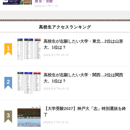
教育・受験
2026.8.7 Fri 1:15
高校生アクセスランキング
高校生が志願したい大学・東北…2位は山形
大、1位は？
2026.8.7 Fri 10:15
高校生が志願したい大学・関西…2位は関西
大、1位は？
2026.8.6 Thu 9:15
【大学受験2027】神戸大「志」特別選抜を終
了
2026.8.7 Fri 13:15