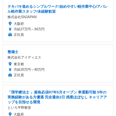
テキパキ進めるシンプルワーク!始めやすい軽作業中心/アパレ
ル軽作業スタッフ/未経験歓迎
株式会社SNJAPAN
大阪府
月給27万円～34万円
正社員
整備士
株式会社アイディエス
東京都
月給20万円～40万円
正社員
「理学療法士 」資格必須R7年5月オープン 車通勤可能 5年の
実務経験がある方優遇 完全週休2日 残業ほぼなし キャリアア
ップを目指せる環境
といろ平野教室
大阪府