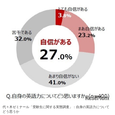
代々木ゼミナール「受験生に関する実態調査」：自身の英語力について
どう思うか