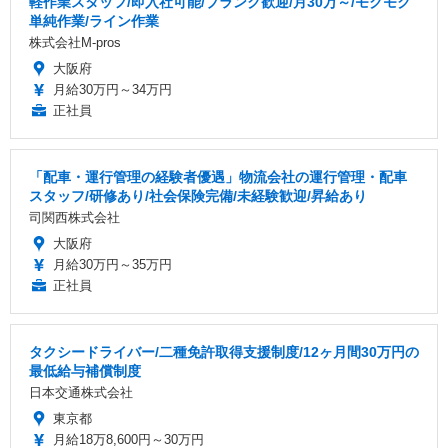
軽作業スタッフ/即入社可能/ブランク歓迎/月30万～/モクモク
単純作業/ライン作業
株式会社M-pros
大阪府
月給30万円～34万円
正社員
「配車・運行管理の経験者優遇」物流会社の運行管理・配車
スタッフ/研修あり/社会保険完備/未経験歓迎/昇給あり
司関西株式会社
大阪府
月給30万円～35万円
正社員
タクシードライバー/二種免許取得支援制度/12ヶ月間30万円の
最低給与補償制度
日本交通株式会社
東京都
月給18万8,600円～30万円