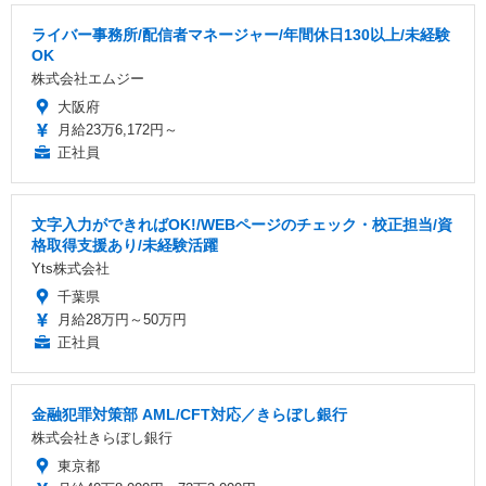
ライバー事務所/配信者マネージャー/年間休日130以上/未経験
OK
株式会社エムジー
大阪府
月給23万6,172円～
正社員
文字入力ができればOK!/WEBページのチェック・校正担当/資
格取得支援あり/未経験活躍
Yts株式会社
千葉県
月給28万円～50万円
正社員
金融犯罪対策部 AML/CFT対応／きらぼし銀行
株式会社きらぼし銀行
東京都