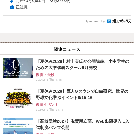
月給40万8,000円～73万3,000円
正社員
Sponsored by
関連ニュース
【夏休み2026】村山斉氏が公開講義、小中学生の
ための大学講義スクール9月開校
教育・受験
2026.8.6 Thu 1:15
【夏休み2026】巨人Gタウンで自由研究、世界の
野球文化学ぶイベント8/15-16
教育イベント
2026.8.6 Thu 21:15
【高校受験2027】滋賀県立高、Web出願導入...入
試制度パンフ公開