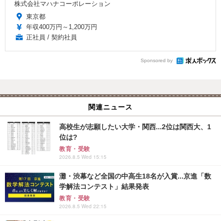
株式会社マハナコーポレーション
東京都
年収400万円～1,200万円
正社員 / 契約社員
Sponsored by
関連ニュース
高校生が志願したい大学・関西...2位は関西大、1
位は?
教育・受験
2026.8.5 Wed 15:15
灘・渋幕など全国の中高生18名が入賞...京進「数
学解法コンテスト」結果発表
教育・受験
2026.8.5 Wed 22:15