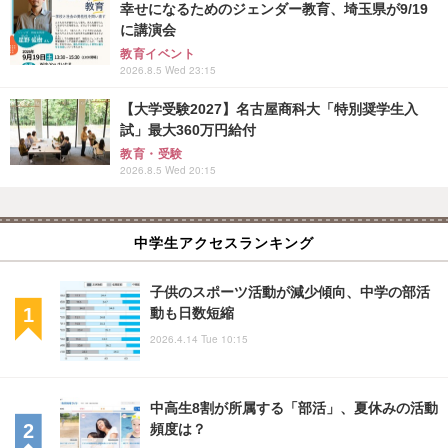
幸せになるためのジェンダー教育、埼玉県が9/19
に講演会
教育イベント
2026.8.5 Wed 23:15
【大学受験2027】名古屋商科大「特別奨学生入
試」最大360万円給付
教育・受験
2026.8.5 Wed 20:15
中学生アクセスランキング
子供のスポーツ活動が減少傾向、中学の部活
動も日数短縮
2026.4.14 Tue 10:15
中高生8割が所属する「部活」、夏休みの活動
頻度は？