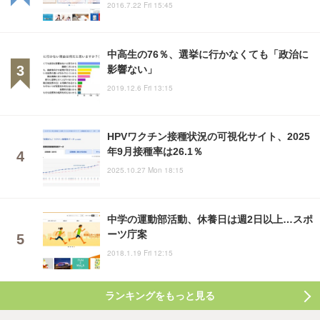
2016.7.22 Fri 15:45
中高生の76％、選挙に行かなくても「政治に
影響ない」
2019.12.6 Fri 13:15
HPVワクチン接種状況の可視化サイト、2025
年9月接種率は26.1％
2025.10.27 Mon 18:15
中学の運動部活動、休養日は週2日以上…スポ
ーツ庁案
2018.1.19 Fri 12:15
ランキングをもっと見る