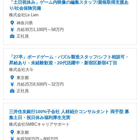
「土日祝休み」ゲーム内映像の編集スタッフ/資格取得支援あ
り/社会保険完備
株式会社Le Lien
神奈川県
月給30万1,100円～58万円
正社員
「27卒」ボードゲーム・パズル製造スタッフ/シフト相談可・
昇給あり・未経験歓迎・20代活躍中・新宿区新宿4丁目
株式会社大斗
東京都
月給25万8,500円～32万円
正社員
三井住友銀行100%子会社 人材紹介コンサルタント 両手型 募
集土日・祝日休み福利厚生充実
株式会社SMBCキャリアサポート
東京都
年収500万円～800万円