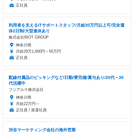
正社員
利用者を支えるITサポートスタッフ/月給30万円以上可/完全週
休2日制/大型連休あり
株式会社RIOT GROUP
神奈川県
月給29万1,600円～55万円
正社員
配線付属品のピッキングなど/日勤/寮完備/賞与あり/20代～30
代活躍中
フジアルテ株式会社
神奈川県
月給22万円～
正社員 / 派遣社員
渋谷マーケティング会社の海外営業