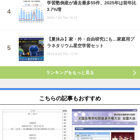
学習塾倒産が過去最多55件、2025年は前年比
3.7%増
2026.1.20 Tue 13:15
【夏休み】家・外・自由研究にも…家庭用プ
ラネタリウム星空学習セット
2016.6.23 Thu 17:15
ランキングをもっと見る
こちらの記事もおすすめ