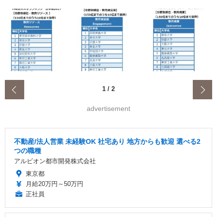
‹
1
/
2
advertisement
不動産/法人営業 未経験OK 社宅あり 地方からも歓迎 選べる2
つの職種
アルビオン都市開発株式会社
東京都
月給20万円～50万円
正社員