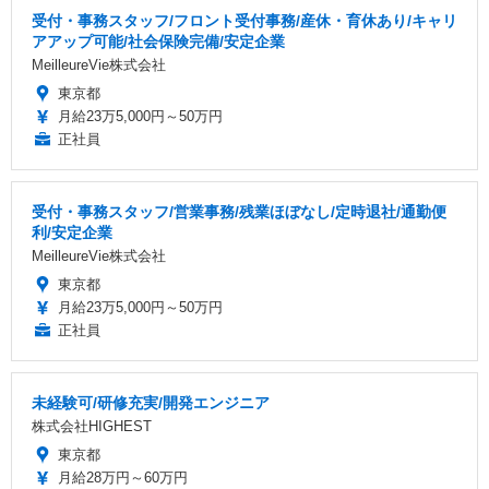
受付・事務スタッフ/フロント受付事務/産休・育休あり/キャリ
アアップ可能/社会保険完備/安定企業
MeilleureVie株式会社
東京都
月給23万5,000円～50万円
正社員
受付・事務スタッフ/営業事務/残業ほぼなし/定時退社/通勤便
利/安定企業
MeilleureVie株式会社
東京都
月給23万5,000円～50万円
正社員
未経験可/研修充実/開発エンジニア
株式会社HIGHEST
東京都
月給28万円～60万円