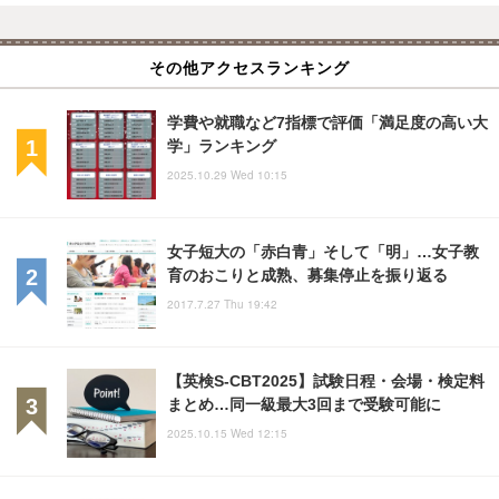
その他アクセスランキング
学費や就職など7指標で評価「満足度の高い大
学」ランキング
2025.10.29 Wed 10:15
女子短大の「赤白青」そして「明」…女子教
育のおこりと成熟、募集停止を振り返る
2017.7.27 Thu 19:42
【英検S-CBT2025】試験日程・会場・検定料
まとめ…同一級最大3回まで受験可能に
2025.10.15 Wed 12:15