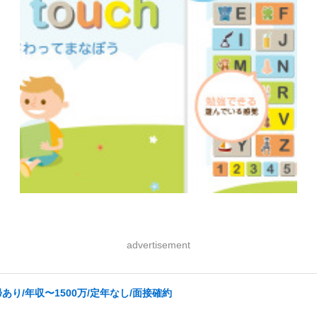
advertisement
り/年収〜1500万/定年なし/面接確約