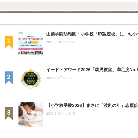
山梨学院幼稚園・小学校「IB認定校」に、幼小
2019.2.19 Tue 17:45
イード・アワード2026「幼児教室」満足度No.
2026.8.4 Tue 11:00
【小学校受験2026】まさに「波乱の年」志願
2026.6.18 Thu 9:15