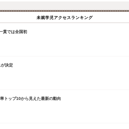
未就学児アクセスランキング
一貫では全国初
1が決定
倍率トップ10から見えた最新の動向