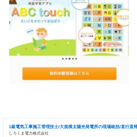
1級電気工事施工管理技士/大規模太陽光発電所の現場統括/直行直帰あ
しろくま電力株式会社