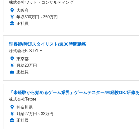
株式会社ワット・コンサルティング
大阪府
年収300万円～350万円
正社員
理容師/時短スタイリスト/週30時間勤務
株式会社K-STYLE
東京都
月給20万円
正社員
「未経験から始めるゲーム業界」ゲームテスター/未経験OK/研修あり
株式会社Tetote
神奈川県
月給27万円～33万円
正社員