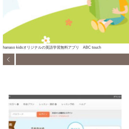
hanaso kidsオリジナルの英語学習無料アプリ ABC touch