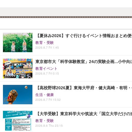
【夏休み2026】すぐ行けるイベント情報おまとめ便<8
教育・受験
2026.8.7 Fri 1:45
東京都市大「科学体験教室」24の実験企画...小中向け
教育イベント
2026.8.7 Fri 0:15
【高校野球2026夏】東海大甲府・健大高崎・有明・長
生活・健康
2026.8.7 Fri 15:52
【大学受験】東京科学大や筑波大「国立大学だけの進
教育・受験
2026.8.6 Thu 23:15