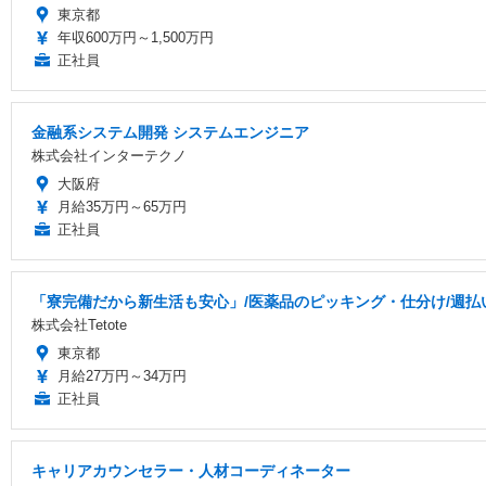
東京都
年収600万円～1,500万円
正社員
金融系システム開発 システムエンジニア
株式会社インターテクノ
大阪府
月給35万円～65万円
正社員
「寮完備だから新生活も安心」/医薬品のピッキング・仕分け/週払いO
株式会社Tetote
東京都
月給27万円～34万円
正社員
キャリアカウンセラー・人材コーディネーター