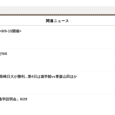
関連ニュース
/9-15開催>
9/6
崎日大が勝利...第4日は遊学館vs青森山田ほか
学説明会」8/29