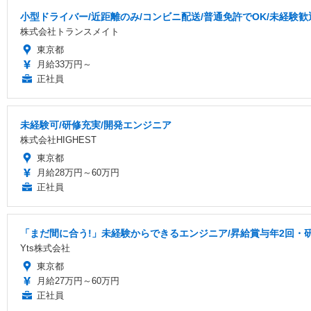
小型ドライバー/近距離のみ/コンビニ配送/普通免許でOK/未経験歓
株式会社トランスメイト
東京都
月給33万円～
正社員
未経験可/研修充実/開発エンジニア
株式会社HIGHEST
東京都
月給28万円～60万円
正社員
「まだ間に合う!」未経験からできるエンジニア/昇給賞与年2回・
Yts株式会社
東京都
月給27万円～60万円
正社員