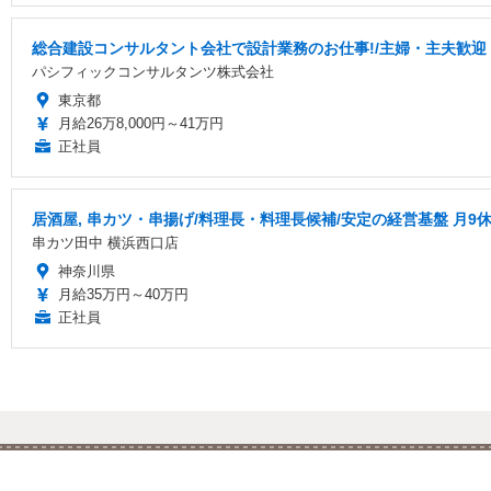
総合建設コンサルタント会社で設計業務のお仕事!/主婦・主夫歓迎・土
パシフィックコンサルタンツ株式会社
東京都
月給26万8,000円～41万円
正社員
居酒屋, 串カツ・串揚げ/料理長・料理長候補/安定の経営基盤 月9
串カツ田中 横浜西口店
神奈川県
月給35万円～40万円
正社員