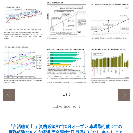
‹
1
/
3
advertisement
「言語聴覚士 」資格必須R7年5月オープン 車通勤可能 5年の
実務経験がある方優遇 完全週休2日 残業ほぼなし キャリアア