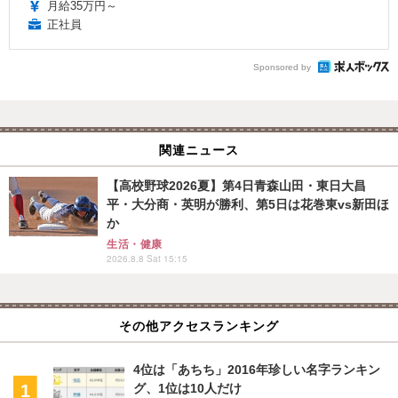
月給35万円～
正社員
Sponsored by
関連ニュース
【高校野球2026夏】第4日青森山田・東日大昌
平・大分商・英明が勝利、第5日は花巻東vs新田ほ
か
生活・健康
2026.8.8 Sat 15:15
その他アクセスランキング
4位は「あちち」2016年珍しい名字ランキン
グ、1位は10人だけ