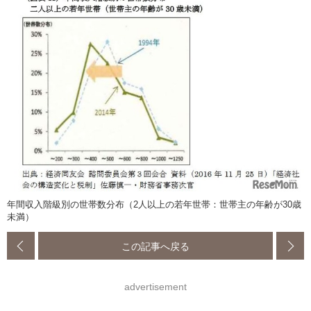
年間収入階級別の世帯数分布（2人以上の若年世帯：世帯主の年齢が30歳
未満）
この記事へ戻る
advertisement