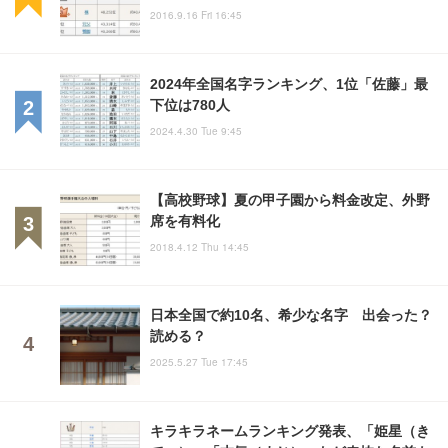
2016.9.16 Fri 16:45
2024年全国名字ランキング、1位「佐藤」最
下位は780人
2024.4.30 Tue 9:45
【高校野球】夏の甲子園から料金改定、外野
席を有料化
2018.4.12 Thu 14:45
日本全国で約10名、希少な名字 出会った？
読める？
2025.5.27 Tue 17:45
キラキラネームランキング発表、「姫星（き