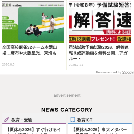
全国高校麻雀32チーム本選出
司法試験予備試験2026、解答速
場…麻布や大阪星光、東海も
報＆総評動画を無料公開…アガ
ルート
2026.8.5
2026.7.21
Recommended by
advertisement
NEWS CATEGORY
教育・受験
教育ICT
【夏休み2026】すぐ行けるイ
【夏休み2026】東大メタバー