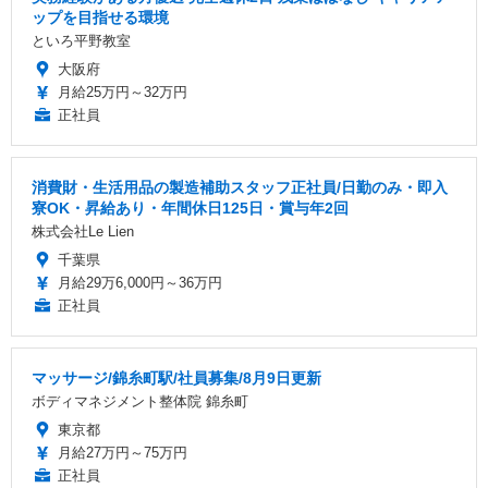
ップを目指せる環境
といろ平野教室
大阪府
月給25万円～32万円
正社員
消費財・生活用品の製造補助スタッフ正社員/日勤のみ・即入
寮OK・昇給あり・年間休日125日・賞与年2回
株式会社Le Lien
千葉県
月給29万6,000円～36万円
正社員
マッサージ/錦糸町駅/社員募集/8月9日更新
ボディマネジメント整体院 錦糸町
東京都
月給27万円～75万円
正社員