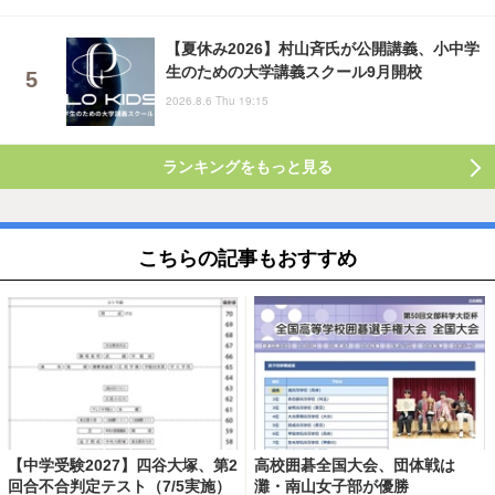
【夏休み2026】村山斉氏が公開講義、小中学
生のための大学講義スクール9月開校
2026.8.6 Thu 19:15
ランキングをもっと見る
こちらの記事もおすすめ
【中学受験2027】四谷大塚、第2
高校囲碁全国大会、団体戦は
回合不合判定テスト（7/5実施）
灘・南山女子部が優勝