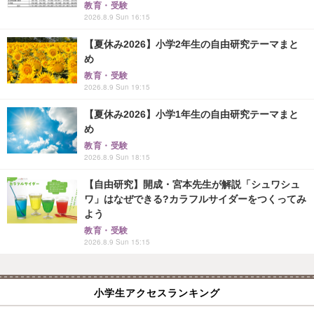
教育・受験
2026.8.9 Sun 16:15
【夏休み2026】小学2年生の自由研究テーマまと
め
教育・受験
2026.8.9 Sun 19:15
【夏休み2026】小学1年生の自由研究テーマまと
め
教育・受験
2026.8.9 Sun 18:15
【自由研究】開成・宮本先生が解説「シュワシュ
ワ」はなぜできる?カラフルサイダーをつくってみ
よう
教育・受験
2026.8.9 Sun 15:15
小学生アクセスランキング