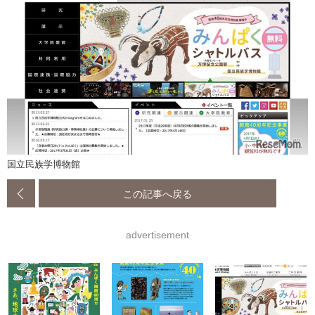
国立民族学博物館
この記事へ戻る
advertisement