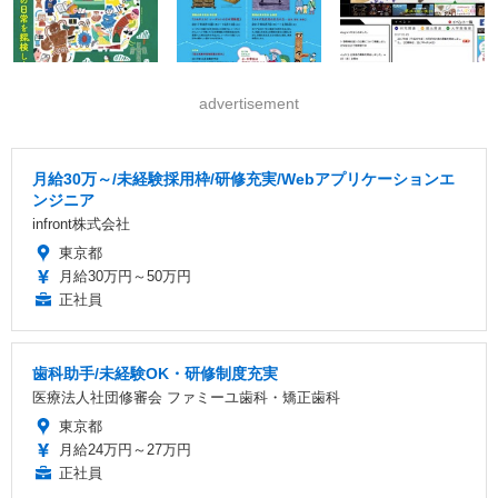
advertisement
月給30万～/未経験採用枠/研修充実/Webアプリケーションエ
ンジニア
infront株式会社
東京都
月給30万円～50万円
正社員
歯科助手/未経験OK・研修制度充実
医療法人社団修審会 ファミーユ歯科・矯正歯科
東京都
月給24万円～27万円
正社員