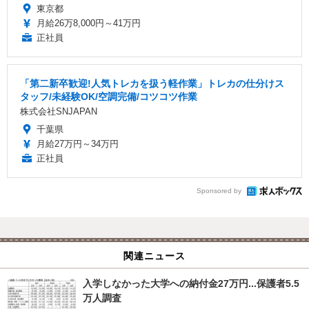
東京都
月給26万8,000円～41万円
正社員
「第二新卒歓迎!人気トレカを扱う軽作業」トレカの仕分けス
タッフ/未経験OK/空調完備/コツコツ作業
株式会社SNJAPAN
千葉県
月給27万円～34万円
正社員
Sponsored by
関連ニュース
入学しなかった大学への納付金27万円...保護者5.5
万人調査