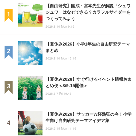
【自由研究】開成・宮本先生が解説「シュワ
シュワ」はなぜできる？カラフルサイダーを
つくってみよう
2026.8.10 Mon 9:15
【夏休み2026】小学1年生の自由研究テーマ
まとめ
2026.8.10 Mon 12:15
【夏休み2026】すぐ行けるイベント情報おま
とめ便＜8/9-15開催＞
2026.8.7 Fri 19:45
【夏休み2026】サッカーW杯熱狂の今！小学
生向け自由研究テーマアイデア集
2026.6.15 Mon 11:15