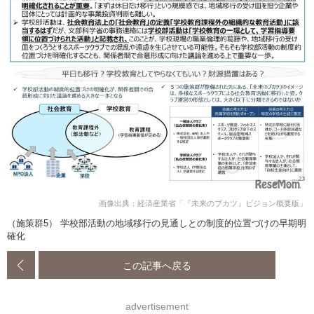
画像出典：経済産業省「『未来のブカツ』ビジョン概要版」
（施策群5） 学校部活動の地域移行の見通しとの制度的位置づけの早期明
確化
この記事へ戻る
advertisement