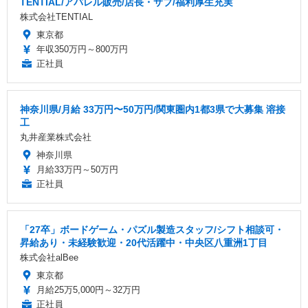
TENTIAL/アパレル販売/店長・サブ/福利厚生充実
株式会社TENTIAL
東京都
年収350万円～800万円
正社員
神奈川県/月給 33万円〜50万円/関東圏内1都3県で大募集 溶接
工
丸井産業株式会社
神奈川県
月給33万円～50万円
正社員
「27卒」ボードゲーム・パズル製造スタッフ/シフト相談可・
昇給あり・未経験歓迎・20代活躍中・中央区八重洲1丁目
株式会社alBee
東京都
月給25万5,000円～32万円
正社員