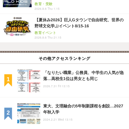
教育・受験
2026.8.6 Thu 1:15
【夏休み2026】巨人Gタウンで自由研究、世界の
野球文化学ぶイベント8/15-16
教育イベント
2026.8.6 Thu 21:15
その他アクセスランキング
「なりたい職業」公務員、中学生の人気が急
落…高校生1位は男女とも同じ
2026.7.31 Fri 13:15
東大、文理融合の5年制新課程を創設…2027
年秋入学
2024.2.21 Wed 13:15