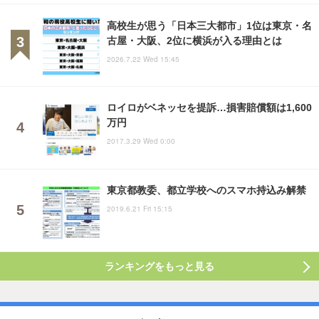
高校生が思う「日本三大都市」1位は東京・名
古屋・大阪、2位に横浜が入る理由とは
2026.7.22 Wed 15:45
ロイロがベネッセを提訴…損害賠償額は1,600
万円
2017.3.29 Wed 0:00
東京都教委、都立学校へのスマホ持込み解禁
2019.6.21 Fri 15:15
ランキングをもっと見る