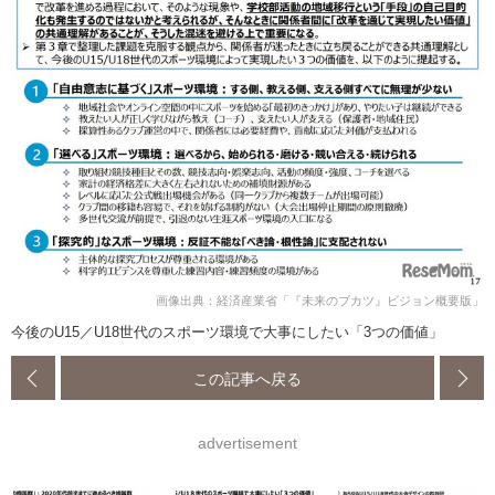
画像出典：経済産業省「『未来のブカツ』ビジョン概要版」
今後のU15／U18世代のスポーツ環境で大事にしたい「3つの価値」
この記事へ戻る
advertisement