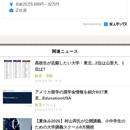
月給25万5,600円～32万円
正社員
Sponsored by
関連ニュース
高校生が志願したい大学・東北...2位は山形大、1
位は?
教育・受験
2026.8.6 Thu 16:15
アメリカ留学の奨学金情報を紹介8/27東
京...EducationUSA
教育イベント
2026.8.6 Thu 17:15
【夏休み2026】村山斉氏が公開講義、小中学生の
ための大学講義スクール9月開校