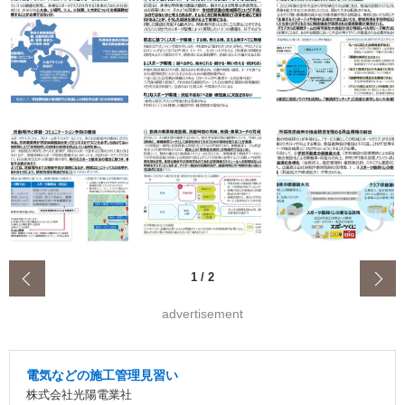
‹
1
/
2
advertisement
電気などの施工管理見習い
株式会社光陽電業社