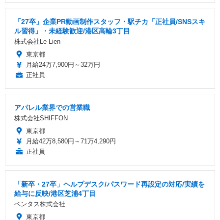
「27卒」企業PR動画制作スタッフ・駅チカ「正社員/SNSスキ
ル習得」・未経験歓迎/港区高輪3丁目
株式会社Le Lien
東京都
月給24万7,900円～32万円
正社員
アパレル業界での営業職
株式会社SHIFFON
東京都
月給42万8,580円～71万4,290円
正社員
「新卒・27卒」ヘルプデスク/パスワード再設定の対応/実績を
給与に反映/港区芝浦4丁目
ベンタス株式会社
東京都