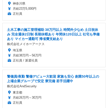
神奈川県
月給23万5,000円
正社員
土木工事の施工管理補助 38万円以上 時間外少なめ 土日祝休
み 完全週休2日制 長期休暇あり 年間休120日以上 社宅も準備
あり マイカー通勤可 帰省費支給あり
株式会社メイホーアークス
埼玉県
月給38万円～56万円
正社員 / 派遣社員
警備員/夜勤 警備デビュー大歓迎 家族も安心 創業50年以上の
上場企業グループで安定 寮完備 若手活躍中
株式会社AndSecurity
東京都
月給26万円～30万円
正社員