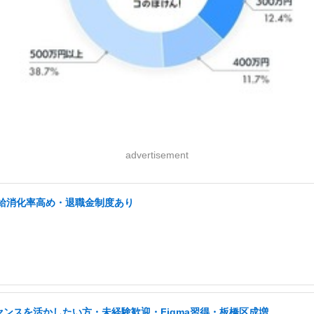
advertisement
有給消化率高め・退職金制度あり
センスを活かしたい方・未経験歓迎・Figma習得・板橋区成増