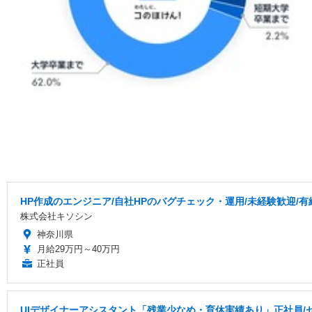
HP作成のエンジニア/自社HPのバグチェック・運用/未経験歓迎/
株式会社キソシン
神奈川県
月給29万円～40万円
正社員
UIデザイナーアシスタント「残業少なめ・育休実績あり」正社員/