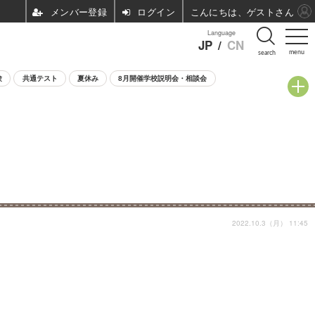
ログイン
こんにちは、ゲストさん
Language
JP
/
CN
menu
search
験
共通テスト
夏休み
8月開催学校説明会・相談会
2022.10.3（月） 11:45