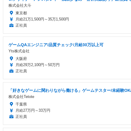
株式会社大斗
東京都
月給21万1,500円～35万1,500円
正社員
ゲームQAエンジニア/品質チェック/月給30万以上可
Yts株式会社
大阪府
月給29万2,100円～50万円
正社員
「好きなゲームに関わりながら働ける」ゲームテスター/未経験OK/研
株式会社Tetote
千葉県
月給27万円～33万円
正社員