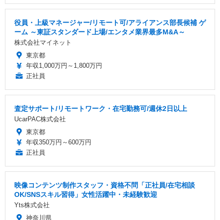
役員・上級マネージャー/リモート可/アライアンス部長候補 ゲ
ーム ～東証スタンダード上場/エンタメ業界最多M&A～
株式会社マイネット
東京都
年収1,000万円～1,800万円
正社員
査定サポート/リモートワーク・在宅勤務可/週休2日以上
UcarPAC株式会社
東京都
年収350万円～600万円
正社員
映像コンテンツ制作スタッフ・資格不問「正社員/在宅相談
OK/SNSスキル習得」女性活躍中・未経験歓迎
Yts株式会社
神奈川県