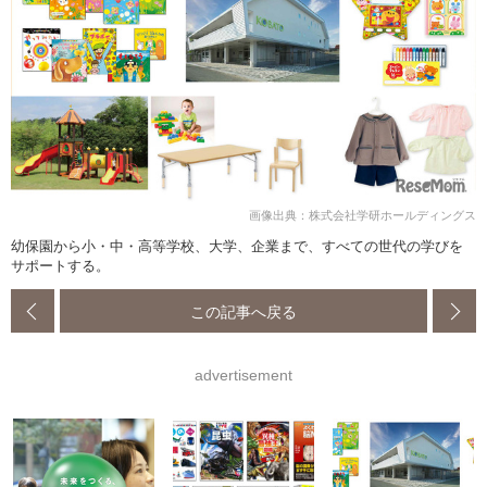
画像出典：株式会社学研ホールディングス
幼保園から小・中・高等学校、大学、企業まで、すべての世代の学びを
サポートする。
この記事へ戻る
advertisement