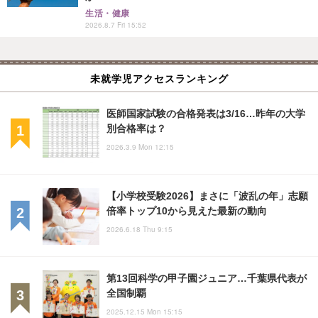
生活・健康
2026.8.7 Fri 15:52
未就学児アクセスランキング
医師国家試験の合格発表は3/16…昨年の大学
別合格率は？
2026.3.9 Mon 12:15
【小学校受験2026】まさに「波乱の年」志願
倍率トップ10から見えた最新の動向
2026.6.18 Thu 9:15
第13回科学の甲子園ジュニア…千葉県代表が
全国制覇
2025.12.15 Mon 15:15