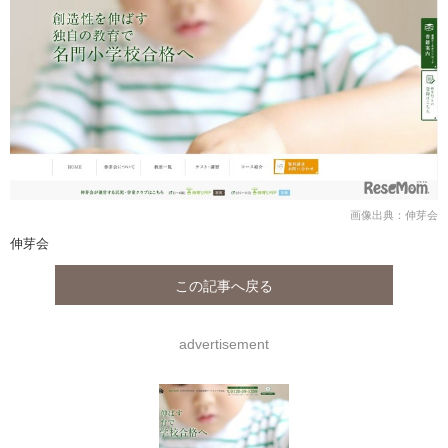
画像出典：伸芽会
伸芽会
この記事へ戻る
advertisement