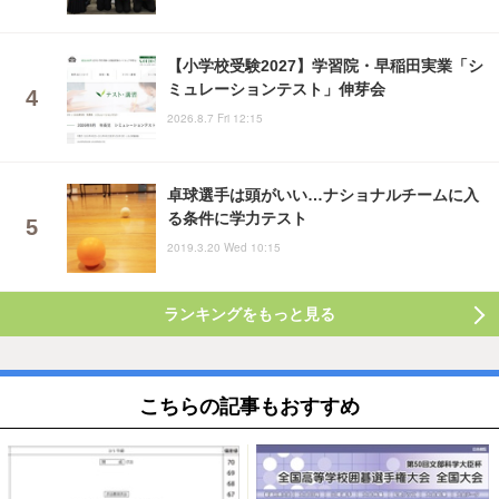
【小学校受験2027】学習院・早稲田実業「シ
ミュレーションテスト」伸芽会
2026.8.7 Fri 12:15
卓球選手は頭がいい…ナショナルチームに入
る条件に学力テスト
2019.3.20 Wed 10:15
ランキングをもっと見る
こちらの記事もおすすめ