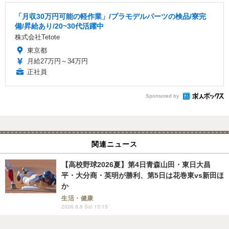
「月収30万円可能の軽作業」/プラモデルパーツの検品/寮完
備/昇給あり/20~30代活躍中
株式会社Tetote
東京都
月給27万円～34万円
正社員
Sponsored by
関連ニュース
【高校野球2026夏】第4日青森山田・東日大昌
平・大分商・英明が勝利、第5日は花巻東vs新田ほ
か
生活・健康
2026.8.8 Sat 15:15