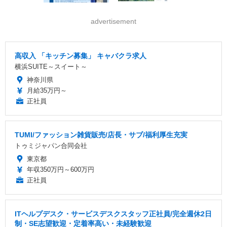
advertisement
高収入 「キッチン募集」 キャバクラ求人
横浜SUITE～スイート～
神奈川県
月給35万円～
正社員
TUMI/ファッション雑貨販売/店長・サブ/福利厚生充実
トゥミジャパン合同会社
東京都
年収350万円～600万円
正社員
ITヘルプデスク・サービスデスクスタッフ正社員/完全週休2日
制・SE志望歓迎・定着率高い・未経験歓迎