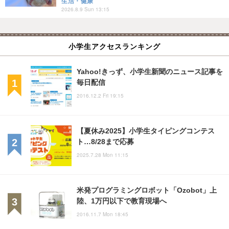
生活・健康
2026.8.9 Sun 13:15
小学生アクセスランキング
Yahoo!きっず、小学生新聞のニュース記事を
毎日配信
2016.12.2 Fri 19:15
【夏休み2025】小学生タイピングコンテス
ト…8/28まで応募
2025.7.28 Mon 11:15
米発プログラミングロボット「Ozobot」上
陸、1万円以下で教育現場へ
2016.11.7 Mon 18:45