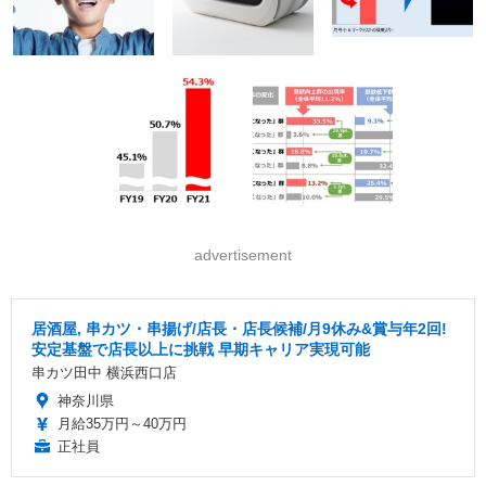
advertisement
居酒屋, 串カツ・串揚げ/店長・店長候補/月9休み&賞与年2回!
安定基盤で店長以上に挑戦 早期キャリア実現可能
串カツ田中 横浜西口店
神奈川県
月給35万円～40万円
正社員