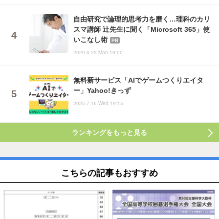
自由研究で論理的思考力を磨く…理科のカリ
スマ講師 辻先生に聞く「Microsoft 365」使
いこなし術
PR
2020.6.29 Mon 19:00
無料新サービス「AIでゲームつくりエイタ
ー」Yahoo!きっず
2025.7.16 Wed 19:15
ランキングをもっと見る
こちらの記事もおすすめ