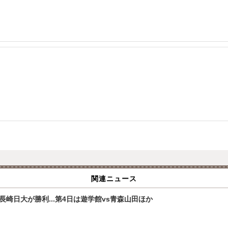
関連ニュース
崎日大が勝利...第4日は遊学館vs青森山田ほか