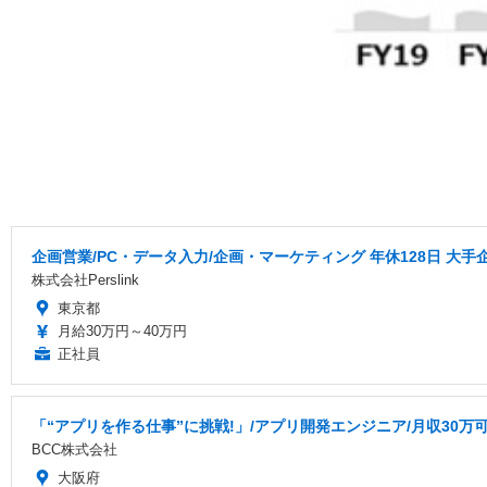
企画営業/PC・データ入力/企画・マーケティング 年休128日 大手
株式会社Perslink
東京都
月給30万円～40万円
正社員
「“アプリを作る仕事”に挑戦!」/アプリ開発エンジニア/月収30万
BCC株式会社
大阪府