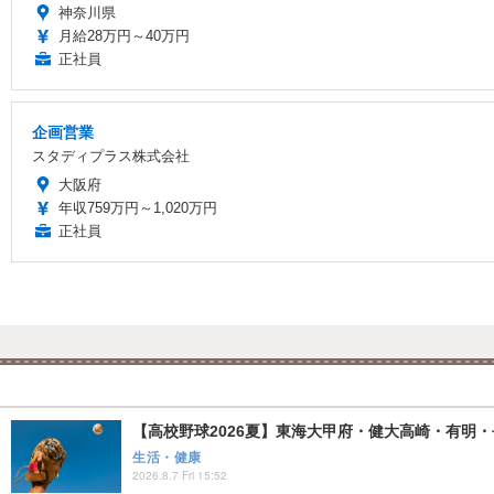
神奈川県
月給28万円～40万円
正社員
企画営業
スタディプラス株式会社
大阪府
年収759万円～1,020万円
正社員
【高校野球2026夏】東海大甲府・健大高崎・有明・長
生活・健康
2026.8.7 Fri 15:52