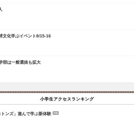
人
化学ぶイベント8/15-16
文学部は一般選抜も拡大
小学生アクセスランキング
ピコトンズ」遊んで学ぶ新体験
PR