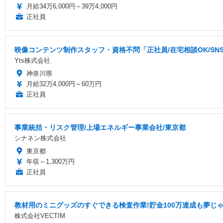
月給34万6,000円～39万4,000円
正社員
映像コンテンツ制作スタッフ・資格不問「正社員/在宅相談OK/S
Yts株式会社
神奈川県
月給32万4,000円～60万円
正社員
事業統括・リスク管理/上場エネルギー事業会社/東京都
シナネン株式会社
東京都
年収～1,300万円
正社員
教材用のミニグッズのすぐできる検査作業!貯金100万達成も夢じ
株式会社VECTIM