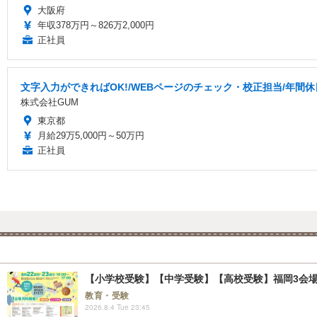
大阪府
年収378万円～826万2,000円
正社員
文字入力ができればOK!/WEBページのチェック・校正担当/年間休
株式会社GUM
東京都
月給29万5,000円～50万円
正社員
【小学校受験】【中学受験】【高校受験】福岡3会場「
教育・受験
2026.8.4 Tue 23:45