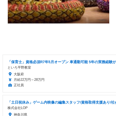
「保育士」資格必須R7年5月オープン 車通勤可能 5年の実務経験
といろ平野教室
大阪府
月給22万円～28万円
正社員
「土日祝休み」ゲーム内映像の編集スタッフ/資格取得支援あり/社
株式会社LOP
神奈川県