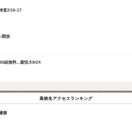
2/16-17
へ開放
無料...嘉悦大8/24
高校生アクセスランキング
優勝