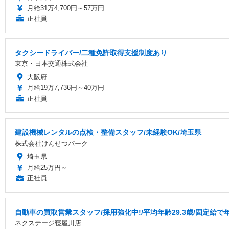
月給31万4,700円～57万円
正社員
タクシードライバー/二種免許取得支援制度あり
東京・日本交通株式会社
大阪府
月給19万7,736円～40万円
正社員
建設機械レンタルの点検・整備スタッフ/未経験OK/埼玉県
株式会社けんせつパーク
埼玉県
月給25万円～
正社員
自動車の買取営業スタッフ/採用強化中!/平均年齢29.3歳/固定給で
ネクステージ寝屋川店