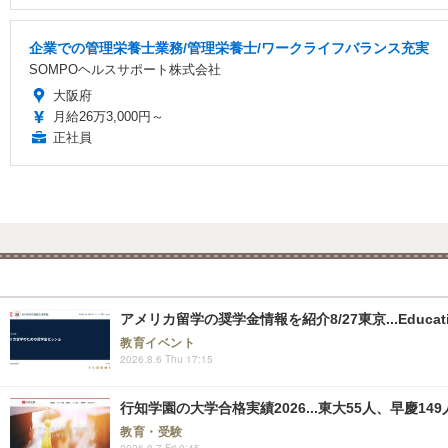
企業での管理栄養士業務/管理栄養士/ワークライフバランス充実
SOMPOヘルスサポート株式会社
大阪府
月給26万3,000円～
正社員
アメリカ留学の奨学金情報を紹介8/27東京...Educati
教育イベント
2026.8.6 Thu 17:15
行知学園の大学合格実績2026...東大55人、早慶149
教育・受験
2026.8.7 Fri 0:45