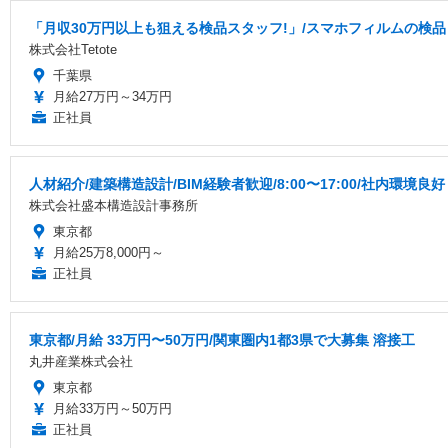
「月収30万円以上も狙える検品スタッフ!」/スマホフィルムの検品・
株式会社Tetote
千葉県
月給27万円～34万円
正社員
人材紹介/建築構造設計/BIM経験者歓迎/8:00〜17:00/社内環境良
株式会社盛本構造設計事務所
東京都
月給25万8,000円～
正社員
東京都/月給 33万円〜50万円/関東圏内1都3県で大募集 溶接工
丸井産業株式会社
東京都
月給33万円～50万円
正社員