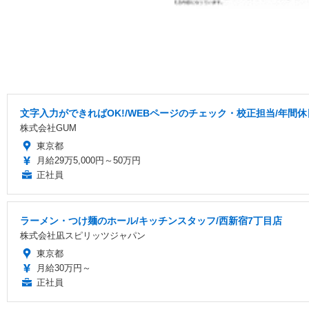
文字入力ができればOK!/WEBページのチェック・校正担当/年間休
株式会社GUM
東京都
月給29万5,000円～50万円
正社員
ラーメン・つけ麺のホール/キッチンスタッフ/西新宿7丁目店
株式会社凪スピリッツジャパン
東京都
月給30万円～
正社員