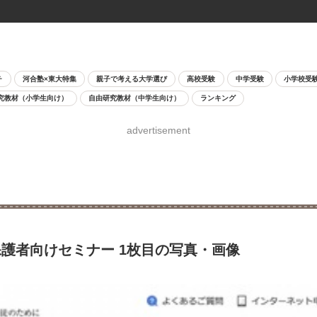
チ
河合塾×東大特集
親子で考える大学選び
高校受験
中学受験
小学校受
究教材（小学生向け）
自由研究教材（中学生向け）
ランキング
advertisement
護者向けセミナー 1枚目の写真・画像