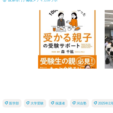
医系専門予備校メディカルラボ
医学部
大学受験
保護者
河合塾
2025年