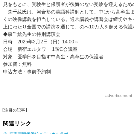
見をもとに、受験生と保護者が後悔のない受験を迎えるため
森千紘氏は、河合塾の英語科講師として、中1から高卒生ま
くの映像講義を担当している。通常講義や講習会は締切やキ
上にわたり全国での講演を通じて、のべ10万人を超える保
◆森千紘先生の特別講演会
日時：2025年2月2日（日）14:00～
会場：新宿エルタワー 1階C会議室
対象：医学部を目指す中高生・高卒生の保護者
参加費：無料
申込方法：事前予約制
advertisement
【注目の記事】
関連リンク