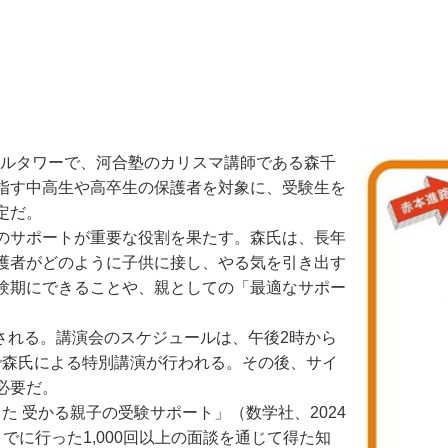
エルタワーで、河合塾のカリスマ講師である森千
指す中高生や高卒生の保護者を対象に、受験生を
定だ。
のサポートが重要な役割を果たす。森氏は、長年
護者がどのように子供に接し、やる気を引き出す
験期にできることや、親としての「最適なサポー
される。講演会のスケジュールは、午後2時から
まで森氏による特別講演が行われる。その後、サイ
必要だ。
た 受かる親子の受験サポート」（数学社、2024
に行った1,000回以上の面談を通じて得た知