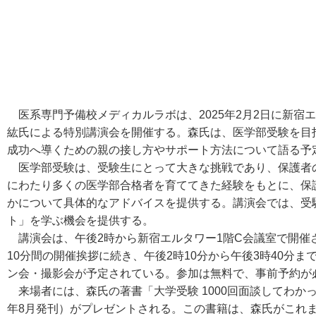
医系専門予備校メディカルラボは、2025年2月2日に新宿
紘氏による特別講演会を開催する。森氏は、医学部受験を目
成功へ導くための親の接し方やサポート方法について語る予
医学部受験は、受験生にとって大きな挑戦であり、保護者
にわたり多くの医学部合格者を育ててきた経験をもとに、保
かについて具体的なアドバイスを提供する。講演会では、受
ト」を学ぶ機会を提供する。
講演会は、午後2時から新宿エルタワー1階C会議室で開催
10分間の開催挨拶に続き、午後2時10分から午後3時40分
ン会・撮影会が予定されている。参加は無料で、事前予約が
来場者には、森氏の著書「大学受験 1000回面談してわかっ
年8月発刊）がプレゼントされる。この書籍は、森氏がこれまで