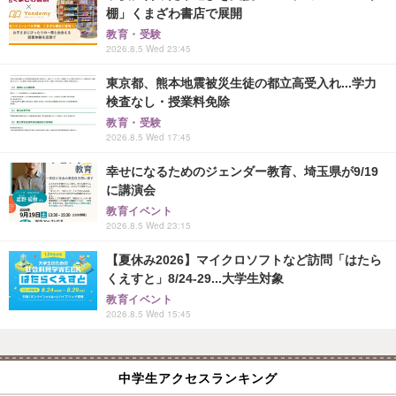
棚」くまざわ書店で展開
教育・受験
2026.8.5 Wed 23:45
東京都、熊本地震被災生徒の都立高受入れ...学力
検査なし・授業料免除
教育・受験
2026.8.5 Wed 17:45
幸せになるためのジェンダー教育、埼玉県が9/19
に講演会
教育イベント
2026.8.5 Wed 23:15
【夏休み2026】マイクロソフトなど訪問「はたら
くえすと」8/24-29...大学生対象
教育イベント
2026.8.5 Wed 15:45
中学生アクセスランキング