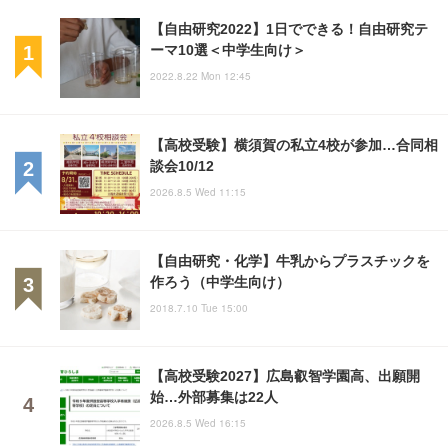
【自由研究2022】1日でできる！自由研究テ
ーマ10選＜中学生向け＞
2022.8.22 Mon 12:45
【高校受験】横須賀の私立4校が参加…合同相
談会10/12
2026.8.5 Wed 11:15
【自由研究・化学】牛乳からプラスチックを
作ろう（中学生向け）
2018.7.10 Tue 15:00
【高校受験2027】広島叡智学園高、出願開
始…外部募集は22人
2026.8.5 Wed 16:15