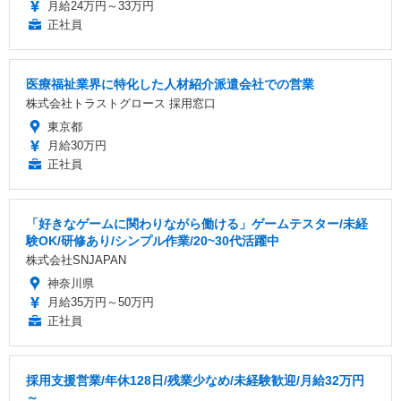
月給24万円～33万円
正社員
医療福祉業界に特化した人材紹介派遣会社での営業
株式会社トラストグロース 採用窓口
東京都
月給30万円
正社員
「好きなゲームに関わりながら働ける」ゲームテスター/未経
験OK/研修あり/シンプル作業/20~30代活躍中
株式会社SNJAPAN
神奈川県
月給35万円～50万円
正社員
採用支援営業/年休128日/残業少なめ/未経験歓迎/月給32万円
～