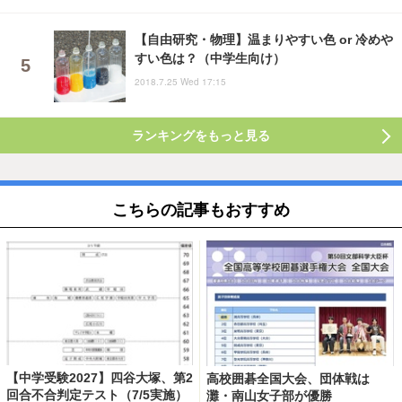
【自由研究・物理】温まりやすい色 or 冷めや
すい色は？（中学生向け）
2018.7.25 Wed 17:15
ランキングをもっと見る
こちらの記事もおすすめ
【中学受験2027】四谷大塚、第2
高校囲碁全国大会、団体戦は
回合不合判定テスト（7/5実施）
灘・南山女子部が優勝