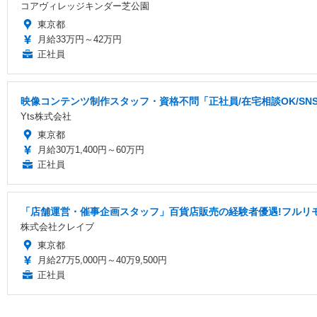
コアヴィレッジキンダー芝公園
東京都
月給33万円～42万円
正社員
映像コンテンツ制作スタッフ・資格不問「正社員/在宅相談OK/S
Yts株式会社
東京都
月給30万1,400円～60万円
正社員
「店舗運営・催事企画スタッフ」百貨店販売の経験者優遇!フルリ
株式会社クレイブ
東京都
月給27万5,000円～40万9,500円
正社員