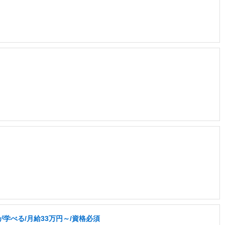
学べる/月給33万円～/資格必須