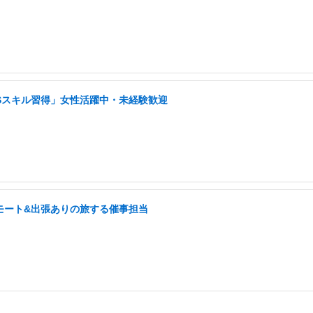
NSスキル習得」女性活躍中・未経験歓迎
モート&出張ありの旅する催事担当