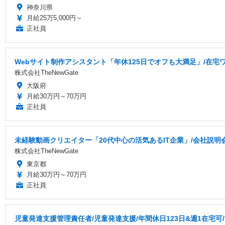
神奈川県
月給25万5,000円～
正社員
Webサイト制作アシスタント「年休125日でオフも大満足」/在宅
株式会社TheNewGate
大阪府
月給30万円～70万円
正社員
未経験動画クリエイター「20代中心の活気あるIT企業」/会社説明
株式会社TheNewGate
東京都
月給30万円～70万円
正社員
児童発達支援管理責任者/児童発達⽀援/年間休日123日&週1在宅