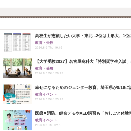
高校生が志願したい大学・東北...2位は山形大、1位
教育・受験
2026.8.6 Thu 16:15
【大学受験2027】名古屋商科大「特別奨学生入試」
教育・受験
2026.8.5 Wed 20:15
幸せになるためのジェンダー教育、埼玉県が9/19に
教育イベント
2026.8.5 Wed 23:15
医療✕消防、縫合デモやAED講習も「おしごと体験博
教育イベント
2026.8.6 Thu 0:15