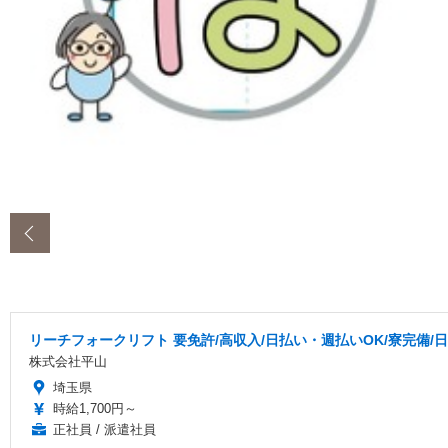
‹
リーチフォークリフト 要免許/高収入/日払い・週払いOK/寮完備/日勤
株式会社平山
埼玉県
時給1,700円～
正社員 / 派遣社員