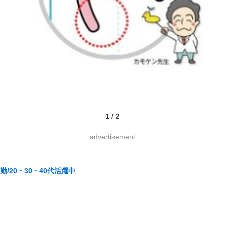
1
/
2
advertisement
/20・30・40代活躍中