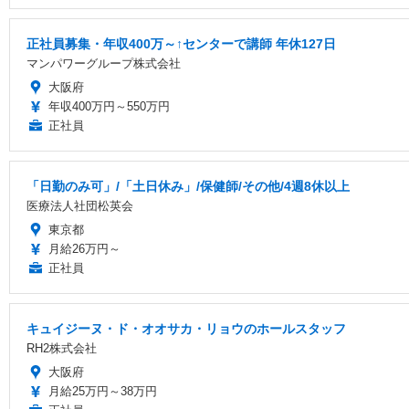
正社員募集・年収400万～↑センターで講師 年休127日
マンパワーグループ株式会社
大阪府
年収400万円～550万円
正社員
「日勤のみ可」/「土日休み」/保健師/その他/4週8休以上
医療法人社団松英会
東京都
月給26万円～
正社員
キュイジーヌ・ド・オオサカ・リョウのホールスタッフ
RH2株式会社
大阪府
月給25万円～38万円