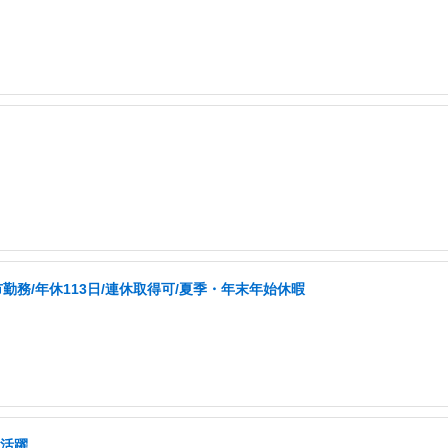
勤務/年休113日/連休取得可/夏季・年末年始休暇
験活躍