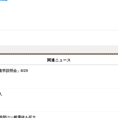
関連ニュース
学説明会」8/29
人
文学部は一般選抜も拡大