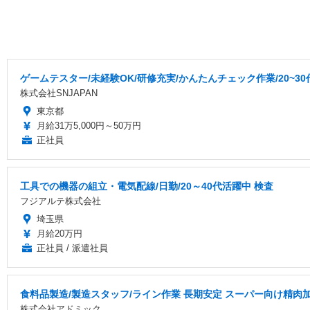
ゲームテスター/未経験OK/研修充実/かんたんチェック作業/20~3
株式会社SNJAPAN
東京都
月給31万5,000円～50万円
正社員
工具での機器の組立・電気配線/日勤/20～40代活躍中 検査
フジアルテ株式会社
埼玉県
月給20万円
正社員 / 派遣社員
食料品製造/製造スタッフ/ライン作業 長期安定 スーパー向け精肉
株式会社アドミック