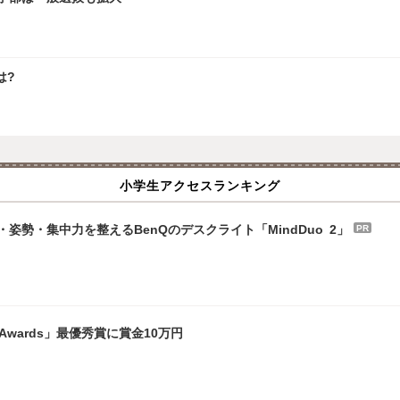
は?
小学生アクセスランキング
勢・集中力を整えるBenQのデスクライト「MindDuo 2」
PR
 Awards」最優秀賞に賞金10万円