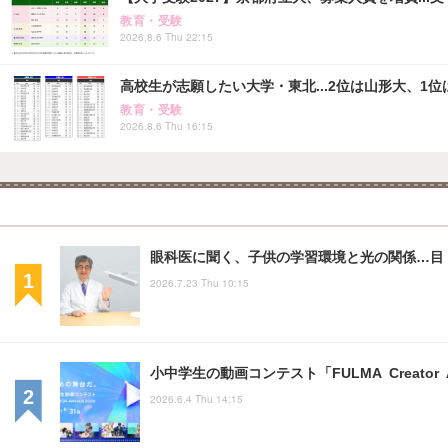
教育・受験
2026.8.6 Thu 22:15
高校生が志願したい大学・東北...2位は山形大、1位
教育・受験
2026.8.6 Thu 16:15
眼科医に聞く、子供の学習環境と光の関係…目・姿
2026.7.23 Thu 10:15
小中学生の動画コンテスト「FULMA Creator
2026.6.4 Thu 14:15