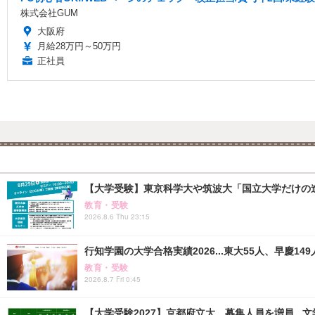
株式会社GUM
大阪府
月給28万円～50万円
正社員
【大学受験】東京科学大や筑波大「国立大学だけの進
教育・受験
2026.8.6 Thu 23:15
行知学園の大学合格実績2026...東大55人、早慶149
教育・受験
2026.8.7 Fri 0:45
【大学受験2027】京都府立大、募集人員を増員...