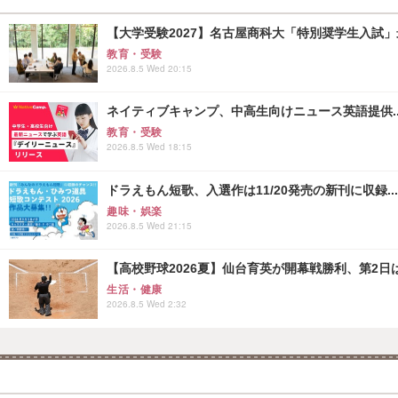
【大学受験2027】名古屋商科大「特別奨学生入試」
教育・受験
2026.8.5 Wed 20:15
ネイティブキャンプ、中高生向けニュース英語提供..
教育・受験
2026.8.5 Wed 18:15
ドラえもん短歌、入選作は11/20発売の新刊に収録...
趣味・娯楽
2026.8.5 Wed 21:15
【高校野球2026夏】仙台育英が開幕戦勝利、第2日
生活・健康
2026.8.5 Wed 2:32