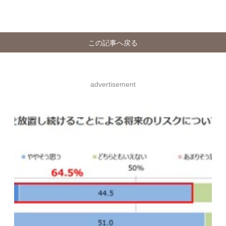
この記事へ戻る
advertisement