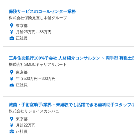
保険サービスのコールセンター業務
株式会社保険見直し本舗グループ
東京都
月給26万円～38万円
正社員
三井住友銀行100%子会社 人材紹介コンサルタント 両手型 募集
株式会社SMBCキャリアサポート
東京都
年収500万円～800万円
正社員
滅菌・手術室助手/業界・未経験でも活躍できる歯科助手スタッフ/月給
株式会社リジョイスカンパニー
東京都
月給22万円
正社員