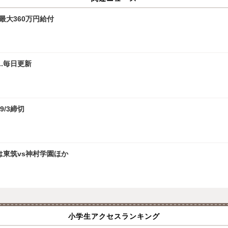
最大360万円給付
.毎日更新
9/3締切
は東筑vs神村学園ほか
小学生アクセスランキング