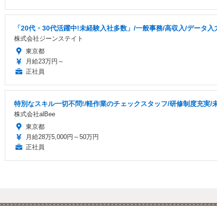
「20代・30代活躍中!未経験入社多数」/一般事務/高収入/データ入力
株式会社ジーンステイト
東京都
月給23万円～
正社員
特別なスキル一切不問!/軽作業のチェックスタッフ/研修制度充実/
株式会社alBee
東京都
月給28万5,000円～50万円
正社員