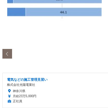
‹
電気などの施工管理見習い
株式会社光陽電業社
神奈川県
月給23万5,000円
正社員