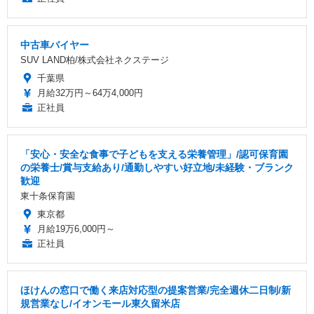
中古車バイヤー
SUV LAND柏/株式会社ネクステージ
千葉県
月給32万円～64万4,000円
正社員
「安心・安全な食事で子どもを支える栄養管理」/認可保育園
の栄養士/賞与支給あり/通勤しやすい好立地/未経験・ブランク
歓迎
東十条保育園
東京都
月給19万6,000円～
正社員
ほけんの窓口で働く来店対応型の提案営業/完全週休二日制/新
規営業なし/イオンモール東久留米店