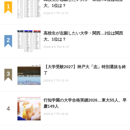
大、1位は？
2026.8.7 Fri 10:15
高校生が志願したい大学・関西…2位は関西
大、1位は？
2026.8.6 Thu 9:15
【大学受験2027】神戸大「志」特別選抜を終
了
2026.8.7 Fri 13:15
行知学園の大学合格実績2026…東大55人、早
慶149人
2026.8.7 Fri 18:45