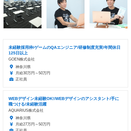
未経験採用枠/ゲームのQAエンジニア/研修制度充実/年間休日
125日以上
GOEN株式会社
神奈川県
月給30万円～50万円
正社員
WEBデザイン未経験OK!/WEBデザインのアシスタント/手に
職つける/未経験活躍
AQUARIUS株式会社
神奈川県
月給27万円～50万円
正社員