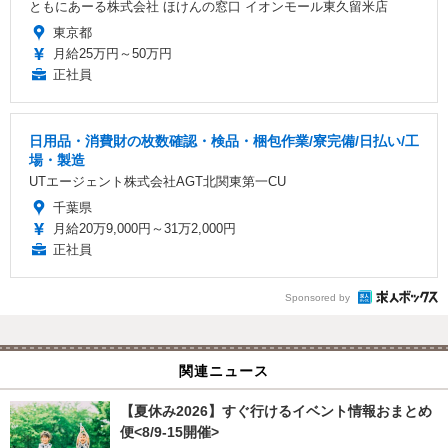
ともにあーる株式会社 ほけんの窓口 イオンモール東久留米店
東京都
月給25万円～50万円
正社員
日用品・消費財の枚数確認・検品・梱包作業/寮完備/日払い/工
場・製造
UTエージェント株式会社AGT北関東第一CU
千葉県
月給20万9,000円～31万2,000円
正社員
Sponsored by
関連ニュース
【夏休み2026】すぐ行けるイベント情報おまとめ
便<8/9-15開催>