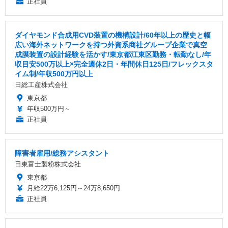
正社員
ダイヤモンド合成用CVD装置の機構設計/60年以上の歴史と幅
広い海外ネットワークを持つ外資系商社グループ企業で真空
成膜装置の設計経験を活かす/東京都江東区勤務・転勤なし/年
収目安500万以上×完全週休2日・年間休日125日/フレックスタ
イム制/年収500万円以上
日総工産株式会社
東京都
年収500万円～
正社員
障害者雇用/総務アシスタント
日東富士製粉株式会社
東京都
月給22万6,125円～24万8,650円
正社員