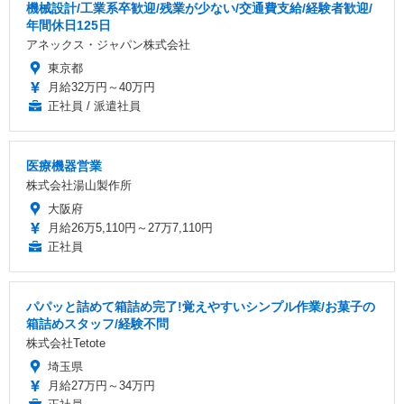
機械設計/工業系卒歓迎/残業が少ない/交通費支給/経験者歓迎/
年間休日125日
アネックス・ジャパン株式会社
東京都
月給32万円～40万円
正社員 / 派遣社員
医療機器営業
株式会社湯山製作所
大阪府
月給26万5,110円～27万7,110円
正社員
パパッと詰めて箱詰め完了!覚えやすいシンプル作業/お菓子の
箱詰めスタッフ/経験不問
株式会社Tetote
埼玉県
月給27万円～34万円