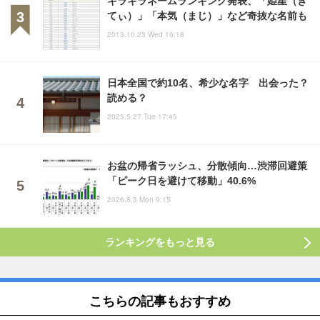
てぃ）」「本気（まじ）」など奇抜な名前も
2013.10.23 Wed 16:18
日本全国で約10名、希少な名字 出会った？
読める？
2025.5.27 Tue 17:45
お盆の帰省ラッシュ、分散傾向…渋滞回避策
「ピーク日を避けて移動」40.6%
2026.8.3 Mon 9:15
ランキングをもっと見る
こちらの記事もおすすめ