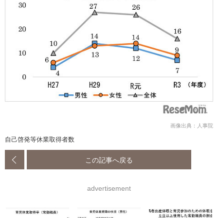
画像出典：人事院
自己啓発等休業取得者数
この記事へ戻る
advertisement