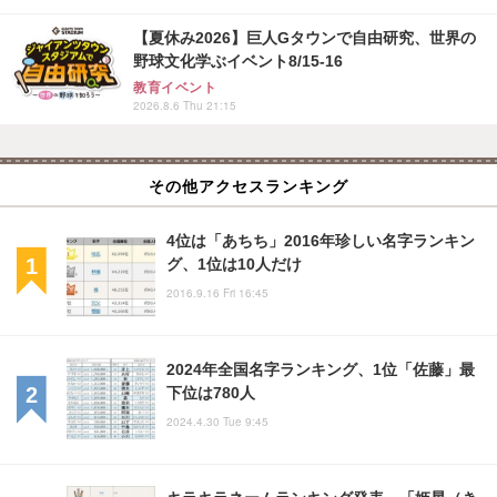
【夏休み2026】巨人Gタウンで自由研究、世界の
野球文化学ぶイベント8/15-16
教育イベント
2026.8.6 Thu 21:15
その他アクセスランキング
4位は「あちち」2016年珍しい名字ランキン
グ、1位は10人だけ
2016.9.16 Fri 16:45
2024年全国名字ランキング、1位「佐藤」最
下位は780人
2024.4.30 Tue 9:45
キラキラネームランキング発表、「姫星（き