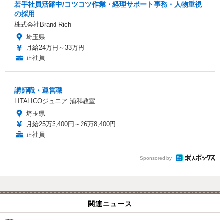
若手社員活躍中/コツコツ作業・経理サポート事務・人物重視
の採用
株式会社Brand Rich
埼玉県
月給24万円～33万円
正社員
講師職・運営職
LITALICOジュニア 浦和教室
埼玉県
月給25万3,400円～26万8,400円
正社員
Sponsored by
関連ニュース