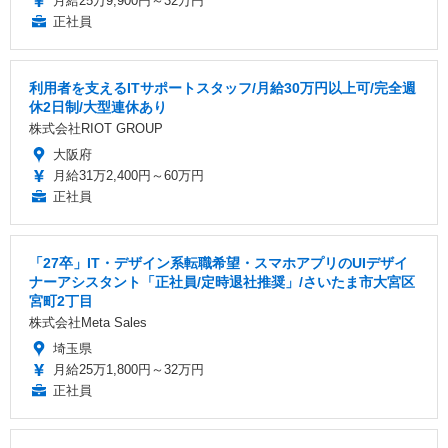
月給25万9,900円～32万円
正社員
利用者を支えるITサポートスタッフ/月給30万円以上可/完全週
休2日制/大型連休あり
株式会社RIOT GROUP
大阪府
月給31万2,400円～60万円
正社員
「27卒」IT・デザイン系転職希望・スマホアプリのUIデザイ
ナーアシスタント「正社員/定時退社推奨」/さいたま市大宮区
宮町2丁目
株式会社Meta Sales
埼玉県
月給25万1,800円～32万円
正社員