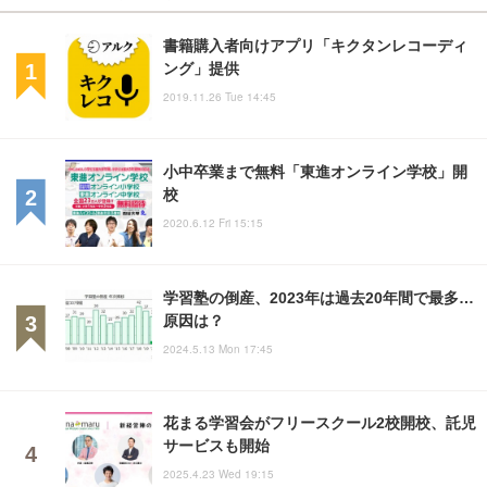
書籍購入者向けアプリ「キクタンレコーディ
ング」提供
2019.11.26 Tue 14:45
小中卒業まで無料「東進オンライン学校」開
校
2020.6.12 Fri 15:15
学習塾の倒産、2023年は過去20年間で最多…
原因は？
2024.5.13 Mon 17:45
花まる学習会がフリースクール2校開校、託児
サービスも開始
2025.4.23 Wed 19:15