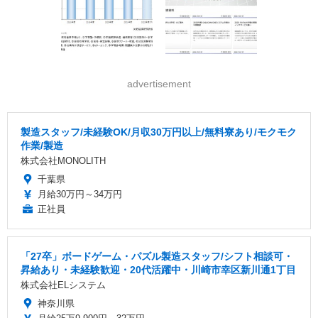
advertisement
製造スタッフ/未経験OK/月収30万円以上/無料寮あり/モクモク
作業/製造
株式会社MONOLITH
千葉県
月給30万円～34万円
正社員
「27卒」ボードゲーム・パズル製造スタッフ/シフト相談可・
昇給あり・未経験歓迎・20代活躍中・川崎市幸区新川通1丁目
株式会社ELシステム
神奈川県