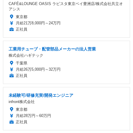
CAFÉ&LOUNGE OASIS ラビスタ東京ベイ豊洲店/株式会社共立オ
アシス
東京都
月給21万8,000円～24万円
正社員
工業用チューブ・配管部品メーカーの法人営業
株式会社ハギテック
千葉県
月給26万5,000円～32万円
正社員
未経験可/研修充実/開発エンジニア
infront株式会社
東京都
月給28万円～60万円
正社員