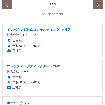
‹
1
/
3
advertisement
インバウンド戦略コンサルティングPM補佐
株式会社やまとごころ
東京都
年収380万円～550万円
正社員
マーケティングディレクター・CMO
株式会社Timers
東京都
年収600万円～900万円
正社員
ホールスタッフ