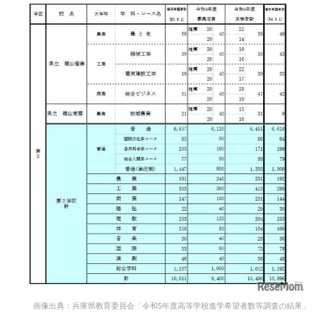
画像出典：兵庫県教育委員会「令和5年度高等学校進学希望者数等調査の結果」