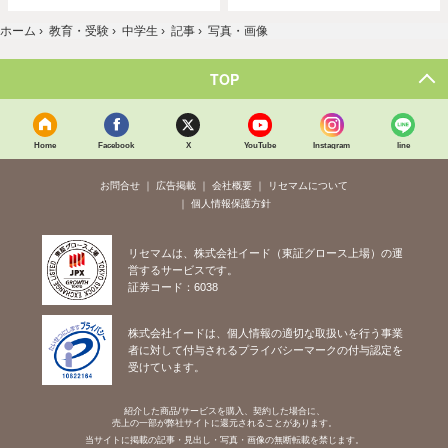
ホーム
›
教育・受験
›
中学生
›
記事
›
写真・画像
TOP
Home
Facebook
X
YouTube
Instagram
line
お問合せ
広告掲載
会社概要
リセマムについて
個人情報保護方針
リセマムは、株式会社イード（東証グロース上場）の運
営するサービスです。
証券コード：6038
株式会社イードは、個人情報の適切な取扱いを行う事業
者に対して付与されるプライバシーマークの付与認定を
受けています。
紹介した商品/サービスを購入、契約した場合に、
売上の一部が弊社サイトに還元されることがあります。
当サイトに掲載の記事・見出し・写真・画像の無断転載を禁じます。