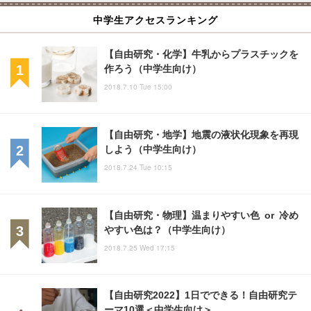
中学生アクセスランキング
【自由研究・化学】牛乳からプラスチックを
作ろう（中学生向け）
2018.7.10 Tue 15:00
【自由研究・地学】地震の液状化現象を再現
しよう（中学生向け）
2018.7.24 Tue 10:15
【自由研究・物理】温まりやすい色 or 冷め
やすい色は？（中学生向け）
2018.7.25 Wed 17:15
【自由研究2022】1日でできる！自由研究テ
ーマ10選＜中学生向け＞