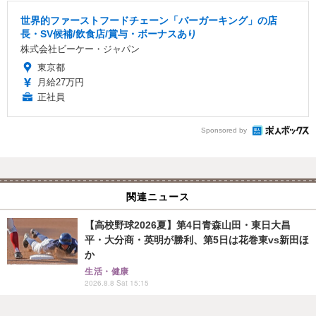
世界的ファーストフードチェーン「バーガーキング」の店
長・SV候補/飲食店/賞与・ボーナスあり
株式会社ビーケー・ジャパン
東京都
月給27万円
正社員
Sponsored by
関連ニュース
【高校野球2026夏】第4日青森山田・東日大昌
平・大分商・英明が勝利、第5日は花巻東vs新田ほ
か
生活・健康
2026.8.8 Sat 15:15