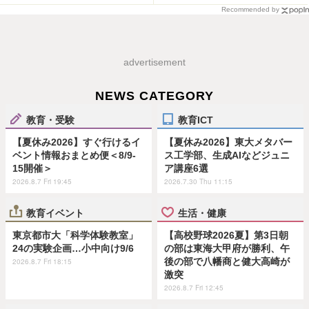
Recommended by
advertisement
NEWS CATEGORY
教育・受験
教育ICT
【夏休み2026】すぐ行けるイ
【夏休み2026】東大メタバー
ベント情報おまとめ便＜8/9-
ス工学部、生成AIなどジュニ
15開催＞
ア講座6選
2026.8.7 Fri 19:45
2026.7.30 Thu 11:15
教育イベント
生活・健康
東京都市大「科学体験教室」
【高校野球2026夏】第3日朝
24の実験企画…小中向け9/6
の部は東海大甲府が勝利、午
後の部で八幡商と健大高崎が
2026.8.7 Fri 18:15
激突
2026.8.7 Fri 12:45