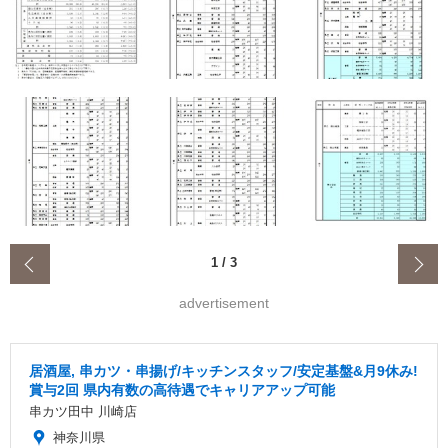
‹
1
/
3
advertisement
居酒屋, 串カツ・串揚げ/キッチンスタッフ/安定基盤&月9休み!
賞与2回 県内有数の高待遇でキャリアアップ可能
串カツ田中 川崎店
神奈川県