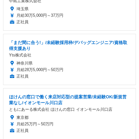
中島工業株式会社
埼玉県
月給30万5,000円～37万円
正社員
「まだ間に合う!」/未経験採用枠/デバッグエンジニア/資格取
得支援あり
Yts株式会社
神奈川県
月給28万5,000円～50万円
正社員
ほけんの窓口で働く来店対応型の提案営業/未経験OK/新規営
業なし/イオンモール川口店
ともにあーる株式会社 ほけんの窓口 イオンモール川口店
東京都
月給25万円～50万円
正社員