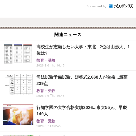
Sponsored by
関連ニュース
高校生が志願したい大学・東北...2位は山形大、1
位は?
教育・受験
2026.8.6 Thu 16:15
司法試験予備試験、短答式2,668人が合格...最高
239点
教育・受験
2026.8.6 Thu 19:45
行知学園の大学合格実績2026...東大55人、早慶
149人
教育・受験
2026.8.7 Fri 0:45