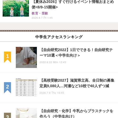
【夏休み2026】すぐ行けるイベント情報おまとめ
便<8/9-15開催>
教育・受験
2026.8.7 Fri 1:45
中学生アクセスランキング
【自由研究2022】1日でできる！自由研究テ
ーマ10選＜中学生向け＞
2022.8.22 Mon 12:45
【高校受験2027】滋賀県立高、全日制の募集
定員9,080人…河瀬など10校で40人ずつ減
2026.7.9 Thu 19:45
【自由研究・化学】牛乳からプラスチックを
作ろう（中学生向け）