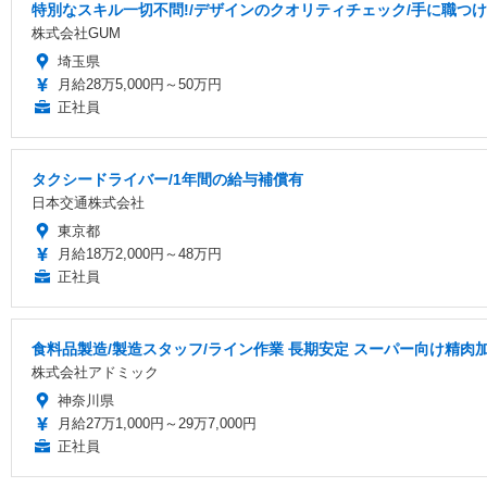
特別なスキル一切不問!/デザインのクオリティチェック/手に職つけ
株式会社GUM
埼玉県
月給28万5,000円～50万円
正社員
タクシードライバー/1年間の給与補償有
日本交通株式会社
東京都
月給18万2,000円～48万円
正社員
食料品製造/製造スタッフ/ライン作業 長期安定 スーパー向け精肉
株式会社アドミック
神奈川県
月給27万1,000円～29万7,000円
正社員