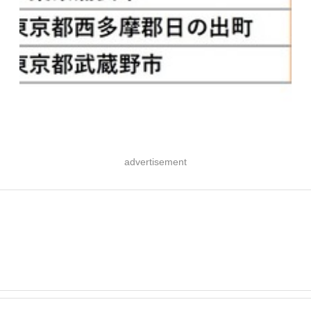
advertisement