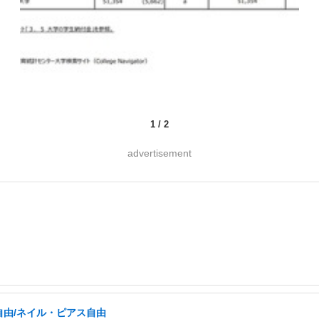
1
/
2
advertisement
自由/ネイル・ピアス自由