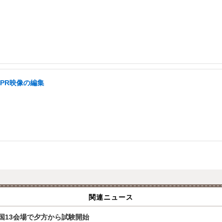
PR映像の編集
関連ニュース
全国13会場で夕方から試験開始