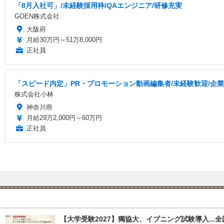
「8月入社可」/未経験採用枠/QAエンジニア/研修充実
GOEN株式会社
大阪府
月給30万円～51万8,000円
正社員
「スピード内定」PR・プロモーション動画編集者/未経験歓迎/企業
株式会社小林
神奈川県
月給29万2,000円～60万円
正社員
【大学受験2027】獨協大、イブニング試験導入...