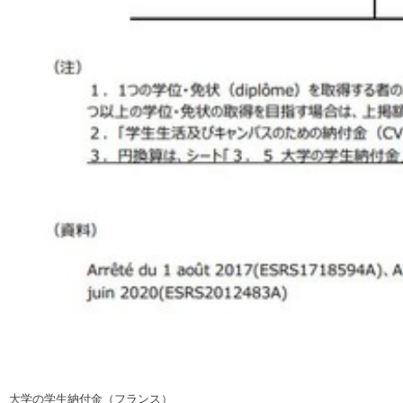
大学の学生納付金（フランス）