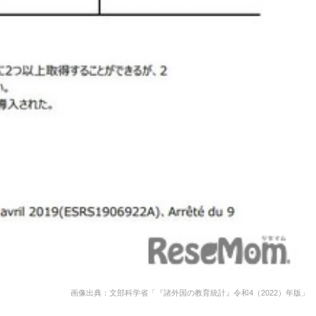
画像出典：文部科学省「『諸外国の教育統計』令和4（2022）年版」