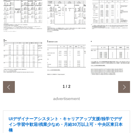
‹
1
/
2
advertisement
UIデザイナーアシスタント・キャリアアップ支援/独学でデザ
イン学習中歓迎/残業少なめ・月給30万以上可・中央区東日本
橋