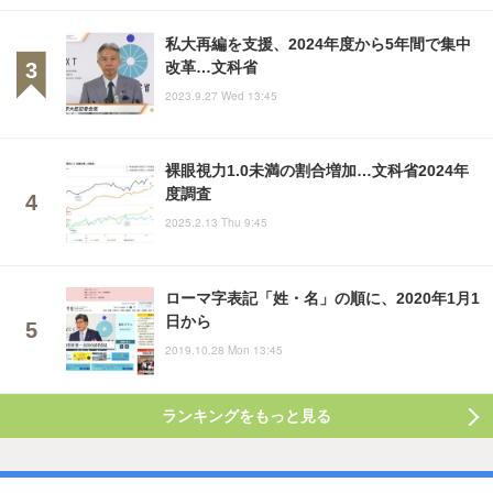
私大再編を支援、2024年度から5年間で集中
改革…文科省
2023.9.27 Wed 13:45
裸眼視力1.0未満の割合増加…文科省2024年
度調査
2025.2.13 Thu 9:45
ローマ字表記「姓・名」の順に、2020年1月1
日から
2019.10.28 Mon 13:45
ランキングをもっと見る