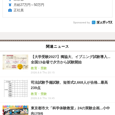
月給27万円～50万円
正社員
Sponsored by
関連ニュース
【大学受験2027】獨協大、イブニング試験導入...
全国13会場で夕方から試験開始
教育・受験
2026.8.6 Thu 20:15
司法試験予備試験、短答式2,668人が合格...最高
239点
教育・受験
2026.8.6 Thu 19:45
東京都市大「科学体験教室」24の実験企画...小中
向け9/6