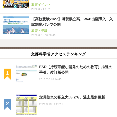
教育イベント
2026.8.7 Fri 0:15
【高校受験2027】滋賀県立高、Web出願導入...入
試制度パンフ公開
教育・受験
2026.8.6 Thu 20:45
文部科学省アクセスランキング
ESD（持続可能な開発のための教育）推進の
手引、改訂版公開
2018.7.6 Fri 14:45
定員割れの私立大59.2％、過去最多更新
2024.9.13 Fri 22:17