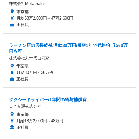
株式会社Meta Sales
東京都
月給33万2,600円～47万2,600円
正社員
ラーメン店の店長候補/月給30万円/最短1年で昇格/年収560万
円も可
株式会社丸千代山岡家
千葉県
月給30万円～36万円
正社員
タクシードライバー/1年間の給与補償有
日本交通株式会社
東京都
月給18万2,000円～48万円
正社員