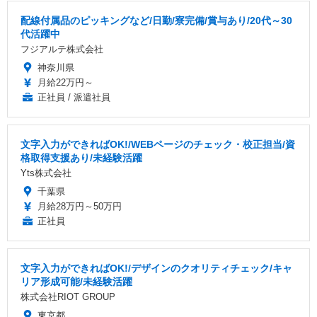
配線付属品のピッキングなど/日勤/寮完備/賞与あり/20代～30
代活躍中
フジアルテ株式会社
神奈川県
月給22万円～
正社員 / 派遣社員
文字入力ができればOK!/WEBページのチェック・校正担当/資
格取得支援あり/未経験活躍
Yts株式会社
千葉県
月給28万円～50万円
正社員
文字入力ができればOK!/デザインのクオリティチェック/キャ
リア形成可能/未経験活躍
株式会社RIOT GROUP
東京都