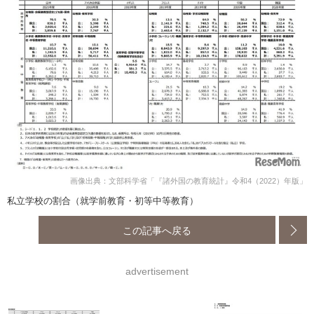
画像出典：文部科学省「『諸外国の教育統計』令和4（2022）年版」
私立学校の割合（就学前教育・初等中等教育）
この記事へ戻る
advertisement