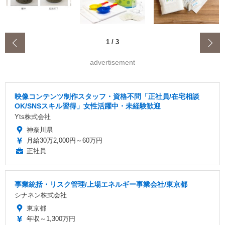
‹
1
/
3
advertisement
映像コンテンツ制作スタッフ・資格不問「正社員/在宅相談
OK/SNSスキル習得」女性活躍中・未経験歓迎
Yts株式会社
神奈川県
月給30万2,000円～60万円
正社員
事業統括・リスク管理/上場エネルギー事業会社/東京都
シナネン株式会社
東京都
年収～1,300万円