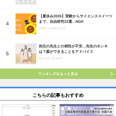
【夏休み2026】実験からサイエンススイーツ
まで、自由研究32選…NGK
2026.7.13 Mon 10:15
担任の先生との相性が不安…先生のホンネ
は？親ができることをアドバイス
2017.12.1 Fri 18:45
ランキングをもっと見る
こちらの記事もおすすめ