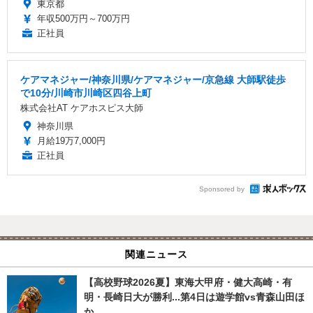
東京都
年収500万円～700万円
正社員
ケアマネジャー/神奈川県/ケアマネジャー/京急線 大師駅徒歩
で10分/川崎市川崎区四谷上町
株式会社AT ケアホスピス大師
神奈川県
月給19万7,000円
正社員
Sponsored by
関連ニュース
【高校野球2026夏】東海大甲府・健大高崎・有
明・長崎日大が勝利...第4日は遊学館vs青森山田ほ
か