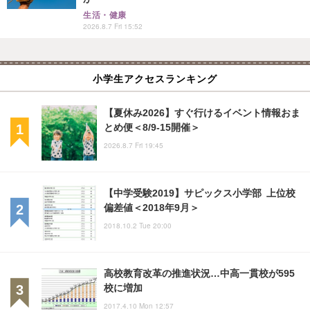
生活・健康
2026.8.7 Fri 15:52
小学生アクセスランキング
【夏休み2026】すぐ行けるイベント情報おま
とめ便＜8/9-15開催＞
2026.8.7 Fri 19:45
【中学受験2019】サピックス小学部 上位校
偏差値＜2018年9月＞
2018.10.2 Tue 20:00
高校教育改革の推進状況…中高一貫校が595
校に増加
2017.4.10 Mon 12:57