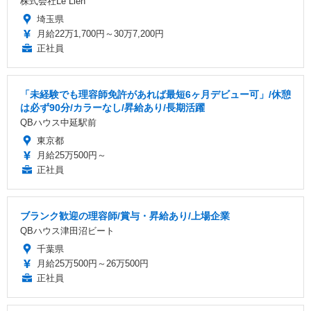
株式会社Le Lien
埼玉県
月給22万1,700円～30万7,200円
正社員
「未経験でも理容師免許があれば最短6ヶ月デビュー可」/休憩
は必ず90分/カラーなし/昇給あり/長期活躍
QBハウス中延駅前
東京都
月給25万500円～
正社員
ブランク歓迎の理容師/賞与・昇給あり/上場企業
QBハウス津田沼ビート
千葉県
月給25万500円～26万500円
正社員