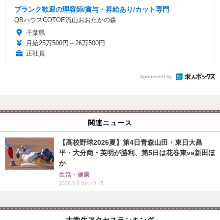
ブランク歓迎の理容師/賞与・昇給あり/カット専門
QBハウスCOTOE流山おおたかの森
千葉県
月給25万500円～26万500円
正社員
Sponsored by
関連ニュース
【高校野球2026夏】第4日青森山田・東日大昌
平・大分商・英明が勝利、第5日は花巻東vs新田ほ
か
生活・健康
2026.8.8 Sat 15:15
大学生アクセスランキング