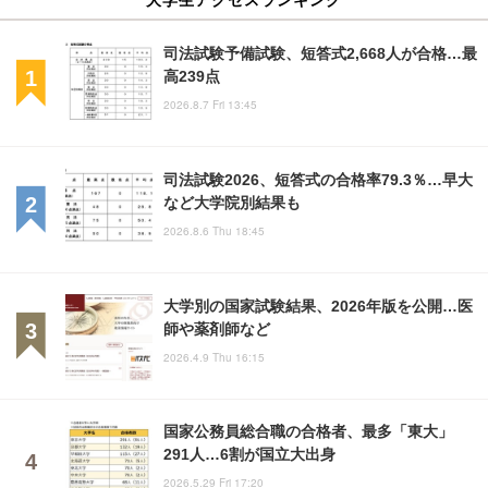
司法試験予備試験、短答式2,668人が合格…最
高239点
2026.8.7 Fri 13:45
司法試験2026、短答式の合格率79.3％…早大
など大学院別結果も
2026.8.6 Thu 18:45
大学別の国家試験結果、2026年版を公開…医
師や薬剤師など
2026.4.9 Thu 16:15
国家公務員総合職の合格者、最多「東大」
291人…6割が国立大出身
2026.5.29 Fri 17:20