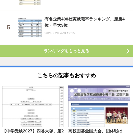
有名企業400社実就職率ランキング…慶應4
位・早大9位
2026.7.29 Wed 19:15
ランキングをもっと見る
こちらの記事もおすすめ
【中学受験2027】四谷大塚、第2
高校囲碁全国大会、団体戦は