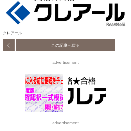
クレアール
この記事へ戻る
advertisement
advertisement