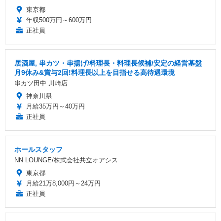
東京都
年収500万円～600万円
正社員
居酒屋, 串カツ・串揚げ/料理長・料理長候補/安定の経営基盤
月9休み&賞与2回!料理長以上を目指せる高待遇環境
串カツ田中 川崎店
神奈川県
月給35万円～40万円
正社員
ホールスタッフ
NN LOUNGE/株式会社共立オアシス
東京都
月給21万8,000円～24万円
正社員