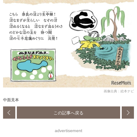
画像出典：絵本ナビ
中面見本
この記事へ戻る
advertisement