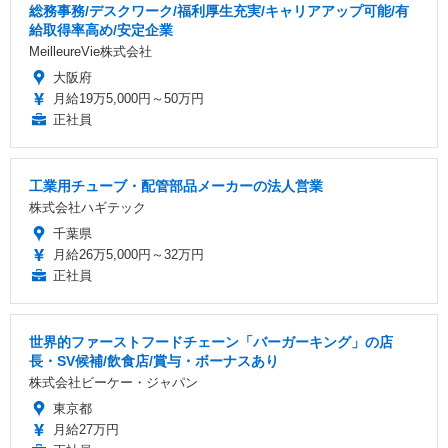
総務事務/デスクワーク/福利厚生充実/キャリアアップ可能/有
給取得率高め/安定企業
MeilleureVie株式会社
大阪府
月給19万5,000円～50万円
正社員
工業用チューブ・配管部品メーカーの法人営業
株式会社ハギテック
千葉県
月給26万5,000円～32万円
正社員
世界的ファーストフードチェーン「バーガーキング」の店
長・SV候補/飲食店/賞与・ボーナスあり
株式会社ビーケー・ジャパン
東京都
月給27万円