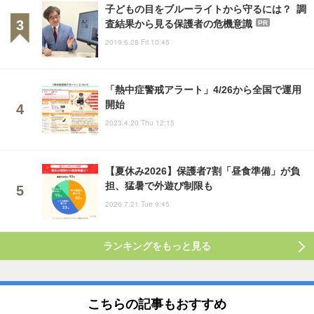
子どもの目をブルーライトから守るには？ 調
査結果から見る保護者の危機意識
PR
2019.6.28 Fri 10:45
「熱中症警戒アラート」4/26から全国で運用
開始
2023.4.20 Thu 12:15
【夏休み2026】保護者7割「昼食準備」が負
担、猛暑で外遊び制限も
2026.7.21 Tue 9:45
ランキングをもっと見る
こちらの記事もおすすめ