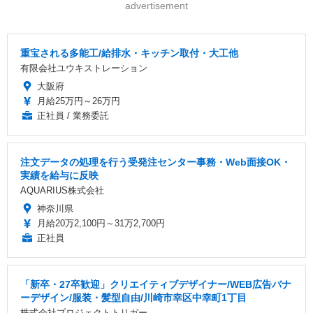
advertisement
重宝される多能工/給排水・キッチン取付・大工他
有限会社ユウキストレーション
大阪府
月給25万円～26万円
正社員 / 業務委託
注文データの処理を行う受発注センター事務・Web面接OK・
実績を給与に反映
AQUARIUS株式会社
神奈川県
月給20万2,100円～31万2,700円
正社員
「新卒・27卒歓迎」クリエイティブデザイナー/WEB広告バナ
ーデザイン/服装・髪型自由/川崎市幸区中幸町1丁目
株式会社プロジェクトトリガー