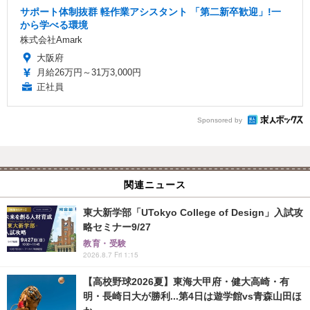
サポート体制抜群 軽作業アシスタント 「第二新卒歓迎」!一
から学べる環境
株式会社Amark
大阪府
月給26万円～31万3,000円
正社員
Sponsored by
関連ニュース
東大新学部「UTokyo College of Design」入試攻
略セミナー9/27
教育・受験
2026.8.7 Fri 1:15
【高校野球2026夏】東海大甲府・健大高崎・有
明・長崎日大が勝利...第4日は遊学館vs青森山田ほ