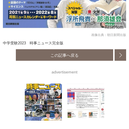
画像出典：朝日新聞出版
中学受験2023 時事ニュース完全版
この記事へ戻る
advertisement