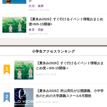
か
生活・健康
2026.8.7 Fri 15:52
【夏休み2026】すぐ行けるイベント情報おまとめ
便<8/9-15開催>
教育・受験
2026.8.7 Fri 1:45
小学生アクセスランキング
【夏休み2026】すぐ行けるイベント情報おま
とめ便＜8/9-15開催＞
2026.8.7 Fri 19:45
【夏休み2026】村山斉氏が公開講義、小中学
生のための大学講義スクール9月開校
2026.8.6 Thu 19:15