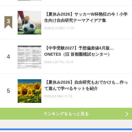
【夏休み2026】サッカーW杯熱狂の今！小学
生向け自由研究テーマアイデア集
2026.6.15 Mon 11:15
【中学受験2027】予想偏差値4月版…
ONETES（旧 首都圏模試センター）
2026.4.23 Thu 15:15
【夏休み2026】自由研究もおでかけも…作っ
て遊んで学べるキットを紹介
2026.8.3 Mon 11:15
ランキングをもっと見る