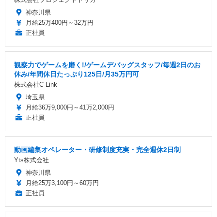
神奈川県
月給25万400円～32万円
正社員
観察力でゲームを磨く!/ゲームデバッグスタッフ/毎週2日のお
休み/年間休日たっぷり125日/月35万円可
株式会社C-Link
埼玉県
月給36万9,000円～41万2,000円
正社員
動画編集オペレーター・研修制度充実・完全週休2日制
Yts株式会社
神奈川県
月給25万3,100円～60万円
正社員