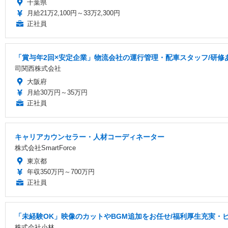
千葉県
月給21万2,100円～33万2,300円
正社員
「賞与年2回×安定企業」物流会社の運行管理・配車スタッフ/研修あ
司関西株式会社
大阪府
月給30万円～35万円
正社員
キャリアカウンセラー・人材コーディネーター
株式会社SmartForce
東京都
年収350万円～700万円
正社員
「未経験OK」映像のカットやBGM追加をお任せ/福利厚生充実・
株式会社小林