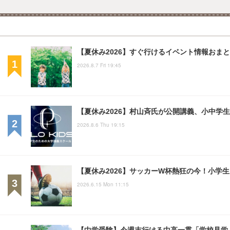
【夏休み2026】すぐ行けるイベント情報おまとめ
2026.8.7 Fri 19:45
【夏休み2026】村山斉氏が公開講義、小中学
2026.8.6 Thu 19:15
【夏休み2026】サッカーW杯熱狂の今！小学
2026.6.15 Mon 11:15