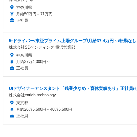
神奈川県
月給50万円～71万円
正社員
5tドライバー/東証プライム上場グループ/月給37.4万円～/転勤なし
株式会社SDベンディング 横浜営業部
神奈川県
月給37万4,000円～
正社員
UIデザイナーアシスタント「残業少なめ・育休実績あり」正社員/
株式会社enrich technology
東京都
月給26万5,500円～40万5,500円
正社員