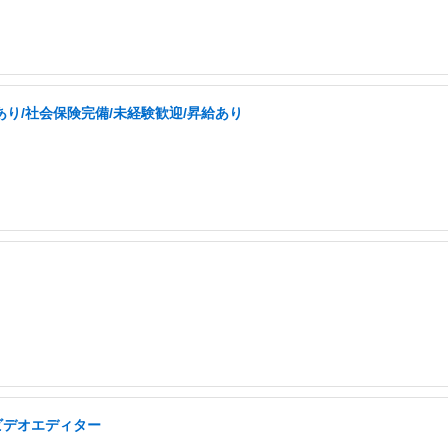
り/社会保険完備/未経験歓迎/昇給あり
ビデオエディター