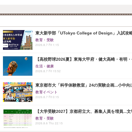
東大新学部「UTokyo College of Design」入試
教育・受験
2026.8.7 Fri 1:15
【高校野球2026夏】東海大甲府・健大高崎・有明・長
生活・健康
2026.8.7 Fri 15:52
東京都市大「科学体験教室」24の実験企画...小中向け
教育イベント
2026.8.7 Fri 0:15
【大学受験2027】京都府立大、募集人員を増員...
教育・受験
2026.8.6 Thu 22:15