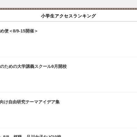
小学生アクセスランキング
便＜8/9-15開催＞
生のための大学講義スクール9月開校
生向け自由研究テーマアイデア集