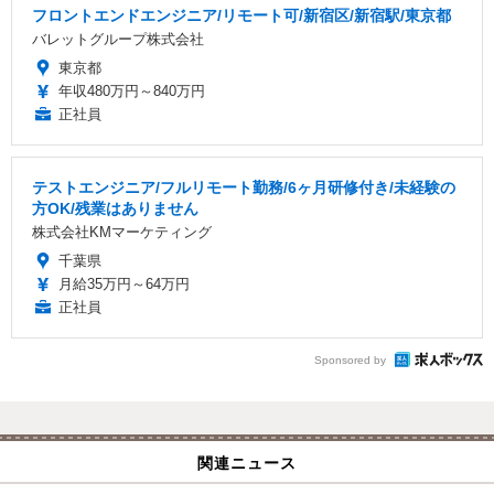
フロントエンドエンジニア/リモート可/新宿区/新宿駅/東京都
バレットグループ株式会社
東京都
年収480万円～840万円
正社員
テストエンジニア/フルリモート勤務/6ヶ月研修付き/未経験の
方OK/残業はありません
株式会社KMマーケティング
千葉県
月給35万円～64万円
正社員
Sponsored by
関連ニュース