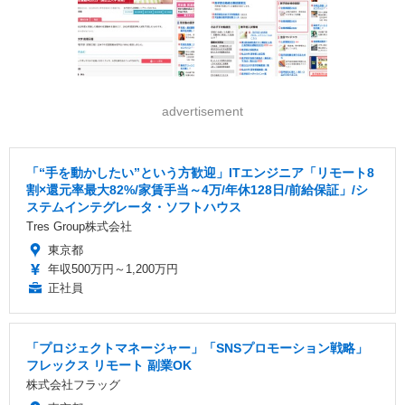
advertisement
「“手を動かしたい”という方歓迎」ITエンジニア「リモート8
割×還元率最大82%/家賃手当～4万/年休128日/前給保証」/シ
ステムインテグレータ・ソフトハウス
Tres Group株式会社
東京都
年収500万円～1,200万円
正社員
「プロジェクトマネージャー」「SNSプロモーション戦略」
フレックス リモート 副業OK
株式会社フラッグ