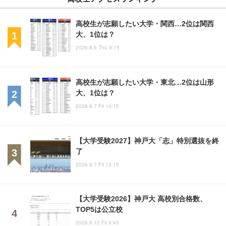
高校生が志願したい大学・関西…2位は関西
大、1位は？
2026.8.6 Thu 9:15
高校生が志願したい大学・東北…2位は山形
大、1位は？
2026.8.7 Fri 10:15
【大学受験2027】神戸大「志」特別選抜を終
了
2026.8.7 Fri 13:15
【大学受験2026】神戸大 高校別合格数、
TOP5は公立校
2026.6.12 Fri 9:45