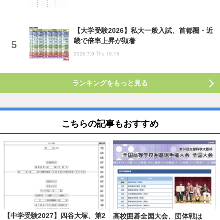
【大学受験2026】私大一般入試、首都圏・近
畿で倍率上昇が顕著
2026.7.9 Thu 19:15
ランキングをもっと見る
こちらの記事もおすすめ
【中学受験2027】四谷大塚、第2
高校囲碁全国大会、団体戦は