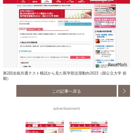
第2回全統共通テスト模試から見た医学部志望動向2023（国公立大学 前
期）
この記事へ戻る
advertisement