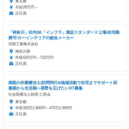
東京都
月給28万円～
正社員
「神奈川」社内SE「インフラ」東証スタンダード上場/在宅勤
務可/カーインテリアの総合メーカー
河西工業株式会社
神奈川県
年収420万円～710万円
正社員
病院の作業療法士/訪問同行&地域活動で在宅までサポート回
復期から生活期へ視野を広げたいOT募集
社会医療法人財団 仁医会
東京都
年収350万2,800円～470万2,800円
正社員